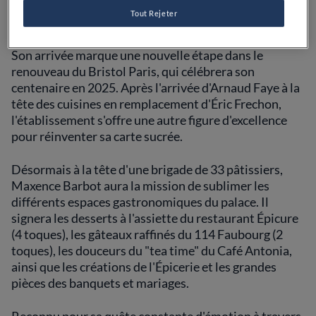
pâtisserie du Bristol
Tout Rejeter
Son arrivée marque une nouvelle étape dans le
renouveau du Bristol Paris, qui célébrera son
centenaire en 2025. Après l'arrivée d'Arnaud Faye à la
tête des cuisines en remplacement d'Éric Frechon,
l'établissement s'offre une autre figure d'excellence
pour réinventer sa carte sucrée.
Désormais à la tête d'une brigade de 33 pâtissiers,
Maxence Barbot aura la mission de sublimer les
différents espaces gastronomiques du palace. Il
signera les desserts à l'assiette du restaurant Épicure
(4 toques), les gâteaux raffinés du 114 Faubourg (2
toques), les douceurs du "tea time" du Café Antonia,
ainsi que les créations de l'Épicerie et les grandes
pièces des banquets et mariages.