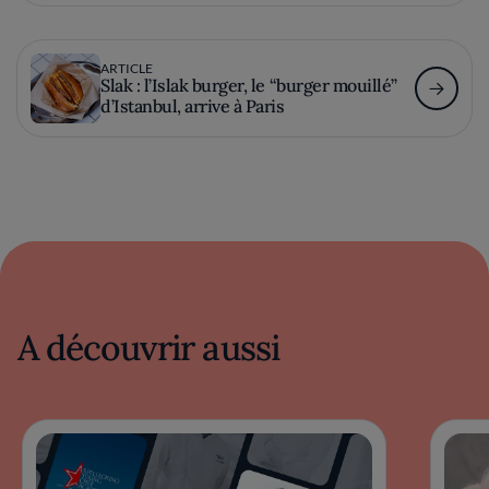
ARTICLE
Slak : l’Islak burger, le “burger mouillé”
d’Istanbul, arrive à Paris
A découvrir aussi