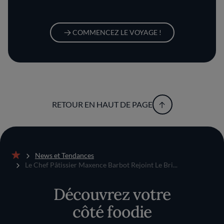
COMMENCEZ LE VOYAGE !
RETOUR EN HAUT DE PAGE
News et Tendances
Accueil
Le Chef Pâtissier Maxence Barbot Rejoint Le Bri...
Découvrez votre
côté foodie