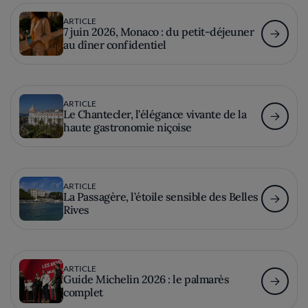
ARTICLE
7 juin 2026, Monaco : du petit-déjeuner
au dîner confidentiel
ARTICLE
Le Chantecler, l’élégance vivante de la
haute gastronomie niçoise
ARTICLE
La Passagère, l’étoile sensible des Belles
Rives
ARTICLE
Guide Michelin 2026 : le palmarès
complet