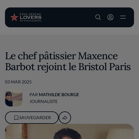
User account m
Aller au contenu principal
Le chef pâtissier Maxence
Barbot rejoint le Bristol Paris
03 MAR 2025
PAR
MATHILDE BOURGE
JOURNALISTE
SAUVEGARDER