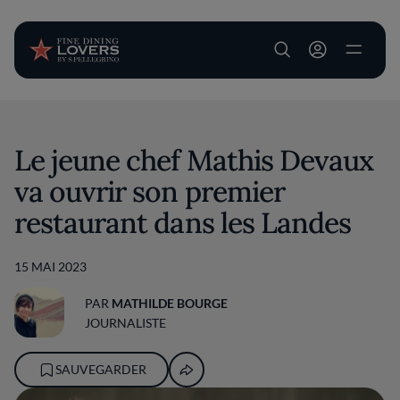
User account m
Aller au contenu principal
Le jeune chef Mathis Devaux
va ouvrir son premier
restaurant dans les Landes
15 MAI 2023
PAR
MATHILDE BOURGE
JOURNALISTE
SAUVEGARDER