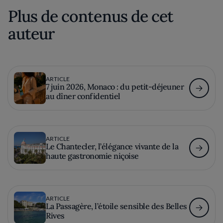
Plus de contenus de cet
auteur
ARTICLE
7 juin 2026, Monaco : du petit-déjeuner
au dîner confidentiel
ARTICLE
Le Chantecler, l’élégance vivante de la
haute gastronomie niçoise
ARTICLE
La Passagère, l’étoile sensible des Belles
Rives