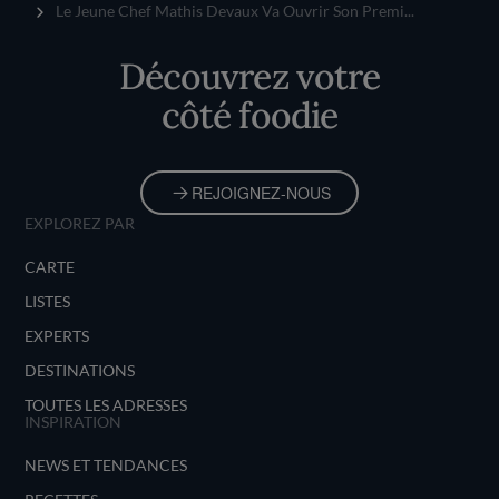
Accueil
Le Jeune Chef Mathis Devaux Va Ouvrir Son Premi...
Découvrez votre
côté foodie
REJOIGNEZ-NOUS
EXPLOREZ PAR
CARTE
LISTES
EXPERTS
DESTINATIONS
TOUTES LES ADRESSES
INSPIRATION
NEWS ET TENDANCES