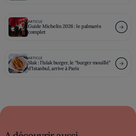
ARTICLE
Guide Michelin 2026 : le palmarès
complet
ARTICLE
Slak : l’Islak burger, le “burger mouillé”
d’Istanbul, arrive à Paris
A découvrir aussi