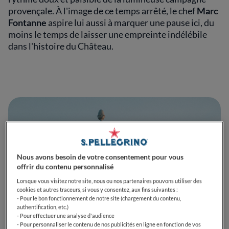
provençale. À l'image de ce temps arrêté, le chef
Marc
Fontanne
aspire lui aussi à marquer une pause ici, du
moins le temps de laisser une empreinte indélébile
dans l'histoire du Château.
Nous avons besoin de votre consentement pour vous
offrir du contenu personnalisé
Lorsque vous visitez notre site, nous ou nos partenaires pouvons utiliser des
cookies et autres traceurs, si vous y consentez, aux fins suivantes :
- Pour le bon fonctionnement de notre site (chargement du contenu,
authentification, etc.)
- Pour effectuer une analyse d'audience
- Pour personnaliser le contenu de nos publicités en ligne en fonction de vos