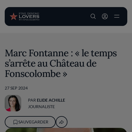
User account m
Aller au contenu principal
Marc Fontanne : « le temps
s’arrête au Château de
Fonscolombe »
27 SEP 2024
PAR
ELIDE ACHILLE
JOURNALISTE
SAUVEGARDER