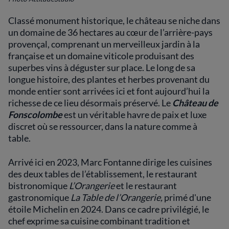
Classé monument historique, le château se niche dans
un domaine de 36 hectares au cœur de l’arrière-pays
provençal, comprenant un merveilleux jardin à la
française et un domaine viticole produisant des
superbes vins à déguster sur place. Le long de sa
longue histoire, des plantes et herbes provenant du
monde entier sont arrivées ici et font aujourd’hui la
richesse de ce lieu désormais préservé. Le
Château de
Fonscolombe
est un véritable havre de paix et luxe
discret où se ressourcer, dans la nature comme à
table.
Arrivé ici en 2023, Marc Fontanne dirige les cuisines
des deux tables de l’établissement, le restaurant
bistronomique
L’Orangerie
et le restaurant
gastronomique
La Table de l’Orangerie,
primé d'une
étoile Michelin en 2024. Dans ce cadre privilégié, le
chef exprime sa cuisine combinant tradition et