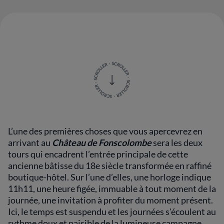
L’une des premières choses que vous apercevrez en
arrivant au
Château de Fonscolombe
sera les deux
tours qui encadrent l’entrée principale de cette
ancienne bâtisse du 18e siècle transformée en raffiné
boutique-hôtel. Sur l’une d’elles, une horloge indique
11h11, une heure figée, immuable à tout moment de la
journée, une invitation à profiter du moment présent.
Ici, le temps est suspendu et les journées s'écoulent au
rythme doux et paisible de la lumineuse campagne