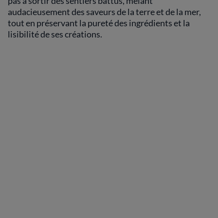
pas à sortir des sentiers battus, mêlant
audacieusement des saveurs de la terre et de la mer,
tout en préservant la pureté des ingrédients et la
lisibilité de ses créations.