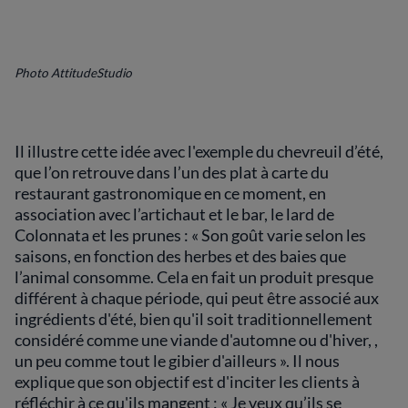
Photo AttitudeStudio
Il illustre cette idée avec l'exemple du chevreuil d’été,
que l’on retrouve dans l’un des plat à carte du
restaurant gastronomique en ce moment, en
association avec l’artichaut et le bar, le lard de
Colonnata et les prunes : « Son goût varie selon les
saisons, en fonction des herbes et des baies que
l’animal consomme. Cela en fait un produit presque
différent à chaque période, qui peut être associé aux
ingrédients d'été, bien qu'il soit traditionnellement
considéré comme une viande d'automne ou d'hiver, ,
un peu comme tout le gibier d'ailleurs ». Il nous
explique que son objectif est d'inciter les clients à
réfléchir à ce qu'ils mangent : « Je veux qu’ils se