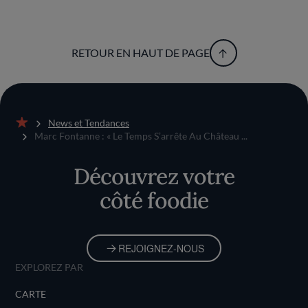
RETOUR EN HAUT DE PAGE
News et Tendances
Accueil
Marc Fontanne : « Le Temps S’arrête Au Château ...
Découvrez votre
côté foodie
REJOIGNEZ-NOUS
EXPLOREZ PAR
CARTE