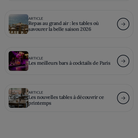
ARTICLE
Repas au grand air : les tables où
savourer la belle saison 2026
ARTICLE
Les meilleurs bars à cocktails de Paris
ARTICLE
Les nouvelles tables à découvrir ce
printemps