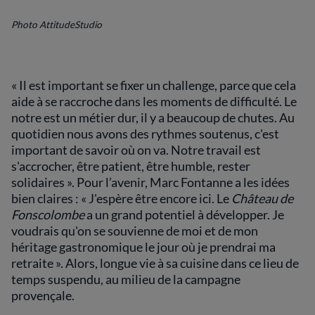
Photo AttitudeStudio
« Il est important se fixer un challenge, parce que cela
aide à se raccroche dans les moments de difficulté. Le
notre est un métier dur, il y a beaucoup de chutes. Au
quotidien nous avons des rythmes soutenus, c'est
important de savoir où on va. Notre travail est
s'accrocher, être patient, être humble, rester
solidaires ». Pour l’avenir, Marc Fontanne a les idées
bien claires : « J'espère être encore ici. Le
Château de
Fonscolombe
a un grand potentiel à développer. Je
voudrais qu'on se souvienne de moi et de mon
héritage gastronomique le jour où je prendrai ma
retraite ». Alors, longue vie à sa cuisine dans ce lieu de
temps suspendu, au milieu de la campagne
provençale.