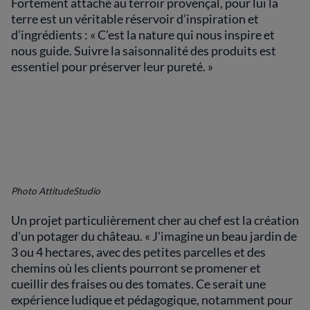
Fortement attaché au terroir provençal, pour lui la
terre est un véritable réservoir d’inspiration et
d’ingrédients : « C’est la nature qui nous inspire et
nous guide. Suivre la saisonnalité des produits est
essentiel pour préserver leur pureté. »
Photo AttitudeStudio
Un projet particulièrement cher au chef est la création
d'un potager du château. « J'imagine un beau jardin de
3 ou 4 hectares, avec des petites parcelles et des
chemins où les clients pourront se promener et
cueillir des fraises ou des tomates. Ce serait une
expérience ludique et pédagogique, notamment pour