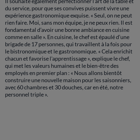
Il souhaite également perfectionner l'art de la table et
du service, pour que ses convives puissent vivre une
expérience gastronomique exquise. « Seul, on ne peut
rien faire. Moi, sans mon équipe, je ne peux rien. Il est
fondamental d’avoir une bonne ambiance en cuisine
comme en salle ». En cuisine, le chef est épaulé d’une
brigade de 17 personnes, qui travaillent à la fois pour
le bistronomique et le gastronomique. « Cela enrichit
chacun et favorise l'apprentissage », explique le chef,
qui met les valeurs humaines et le bien-être des
employés en premier plan : « Nous allons bientôt
construire une nouvelle maison pour les saisonniers,
avec 60 chambres et 30 douches, car en été, notre
personnel triple ».