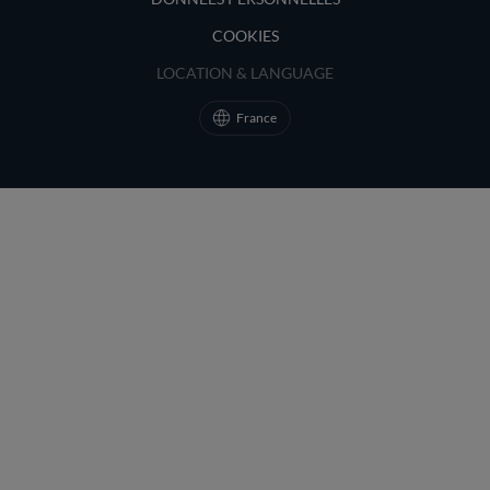
COOKIES
LOCATION & LANGUAGE
France