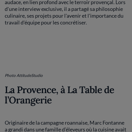
audace, en lien profond avec le terroir provençal. Lors
d'une interview exclusive, il a partagé sa philosophie
culinaire, ses projets pour l'avenir et l'importance du
travail d'équipe pour les concrétiser.
Photo AttitudeStudio
La Provence, à La Table de
l’Orangerie
Originaire de la campagne roannaise, Marc Fontanne
a grandi dans une famille d’éleveurs où la cuisine avait