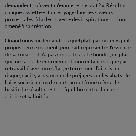
demandent : où veut m’emmener ce plat ? ». Résultat :
chaque assiette est un voyage dans les saveurs
provençales, à la découverte des inspirations qui ont
amené à sa création.
Quand nous lui demandons quel plat, parmi ceux qu’il
propose en ce moment, pourrait représenter l’essence
de sa cuisine, il n’a pas de doutes : « Le boudin, un plat
qui me rappelle énormément mon enfance et que j’ai
retravaillé avec un mélange terre-mer. J'ai pris un
risque, car il y a beaucoup de préjugés sur les abats. Je
l’ai associé à un jus de couteaux et à une crème de
basilic. Le résultat est un équilibre entre douceur,
acidité et salinité ».