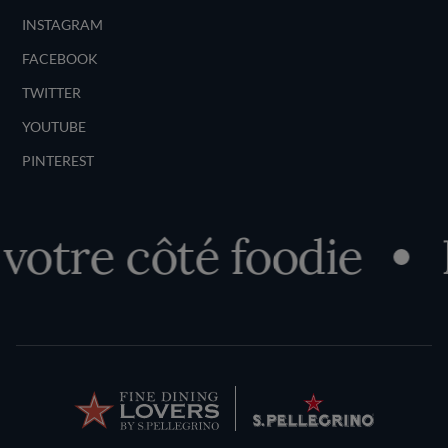
INSTAGRAM
FACEBOOK
TWITTER
YOUTUBE
PINTEREST
tre côté foodie
Dé