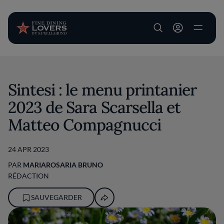
User account m
Aller au contenu principal
Sintesi : le menu printanier
2023 de Sara Scarsella et
Matteo Compagnucci
24 APR 2023
PAR
MARIAROSARIA BRUNO
RÉDACTION
SAUVEGARDER