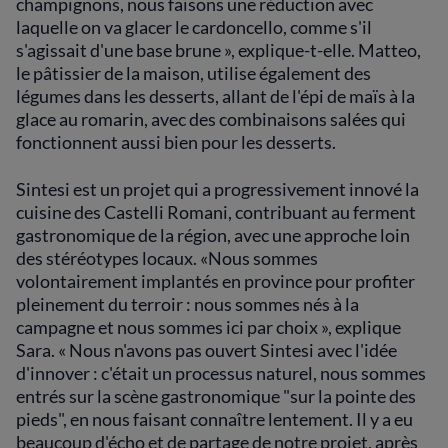
champignons, nous faisons une réduction avec
laquelle on va glacer le cardoncello, comme s'il
s'agissait d'une base brune », explique-t-elle. Matteo,
le pâtissier de la maison, utilise également des
légumes dans les desserts, allant de l'épi de maïs à la
glace au romarin, avec des combinaisons salées qui
fonctionnent aussi bien pour les desserts.
Sintesi est un projet qui a progressivement innové la
cuisine des Castelli Romani, contribuant au ferment
gastronomique de la région, avec une approche loin
des stéréotypes locaux. «Nous sommes
volontairement implantés en province pour profiter
pleinement du terroir : nous sommes nés à la
campagne et nous sommes ici par choix », explique
Sara. « Nous n'avons pas ouvert Sintesi avec l'idée
d'innover : c'était un processus naturel, nous sommes
entrés sur la scène gastronomique "sur la pointe des
pieds", en nous faisant connaître lentement. Il y a eu
beaucoup d'écho et de partage de notre projet, après