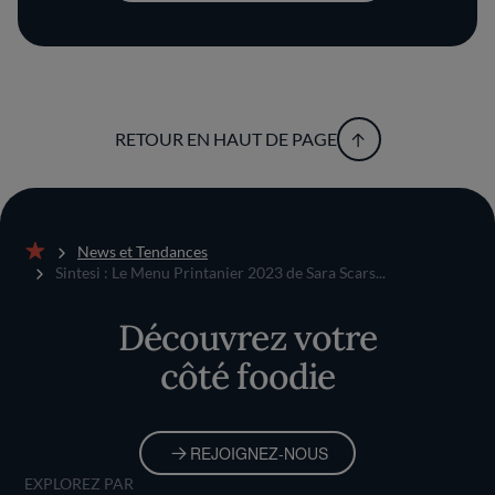
RETOUR EN HAUT DE PAGE
News et Tendances
Accueil
Sintesi : Le Menu Printanier 2023 de Sara Scars...
Découvrez votre
côté foodie
REJOIGNEZ-NOUS
EXPLOREZ PAR