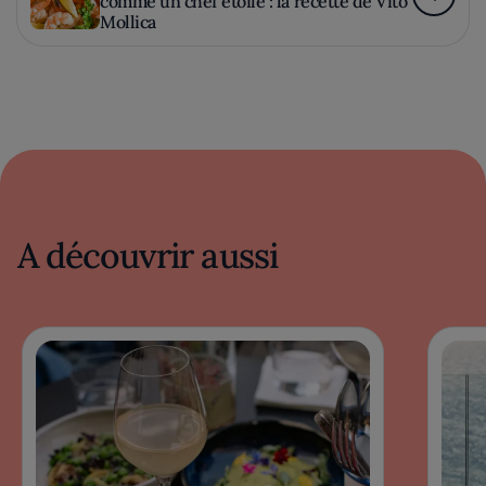
comme un chef étoilé : la recette de Vito
Mollica
A découvrir aussi