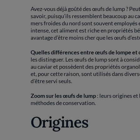
Avez-vous déjà goûté des œufs de lump ? Peut-
savoir, puisqu’ils ressemblent beaucoup au cavi
mers froides du nord sont souvent employés e
intense, cet aliment est riche en propriétés b
avantage d’être moins cher que les œufs d’es
Quelles différences entre œufs de lompe et c
les distinguer. Les œufs de lump sont à consi
au caviar et possèdent des propriétés organole
et, pour cette raison, sont utilisés dans diver
d'être servi seuls.
Zoom sur les œufs de lump
: leurs origines et
méthodes de conservation.
Origines