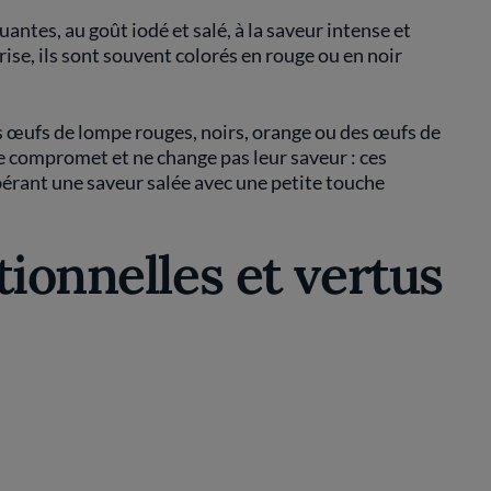
antes, au goût iodé et salé, à la saveur intense et
ise, ils sont souvent colorés en rouge ou en noir
s
œufs de lompe rouges, noirs, orange ou des œufs de
e compromet et ne change pas leur saveur : ces
bérant une saveur salée avec une petite touche
tionnelles et vertus