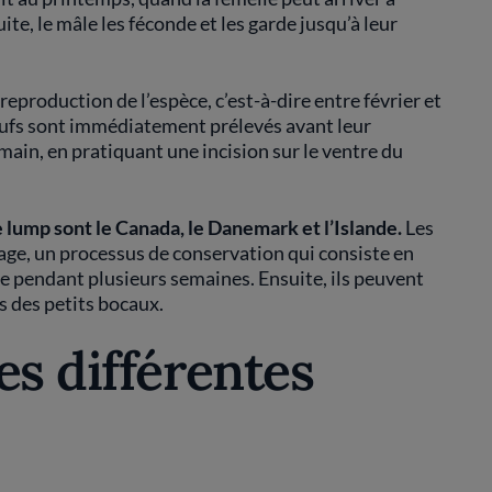
te, le mâle les féconde et les garde jusqu’à leur
eproduction de l’espèce, c’est-à-dire entre février et
 œufs sont immédiatement prélevés avant leur
main, en pratiquant une incision sur le ventre du
 lump sont le Canada, le Danemark et l’Islande.
Les
ge, un processus de conservation qui consiste en
ée pendant plusieurs semaines. Ensuite, ils peuvent
s des petits bocaux.
es différentes