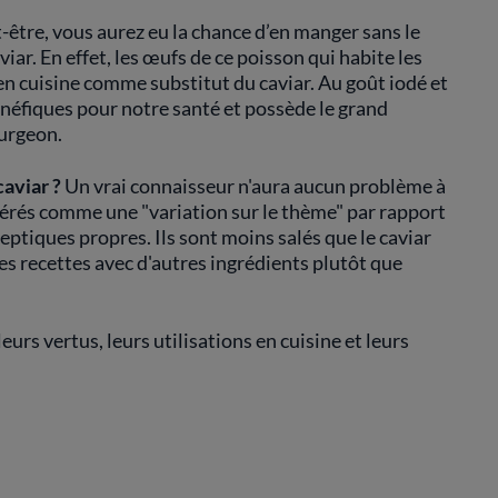
être, vous aurez eu la chance d’en manger sans le
ar. En effet, les œufs de ce poisson qui habite les
n cuisine comme substitut du caviar. Au goût iodé et
énéfiques pour notre santé et possède le grand
turgeon.
aviar ?
Un vrai connaisseur n'aura aucun problème à
dérés comme une "variation sur le thème" par rapport
ptiques propres. Ils sont moins salés que le caviar
ses recettes avec d'autres ingrédients plutôt que
 leurs vertus, leurs utilisations en cuisine et leurs