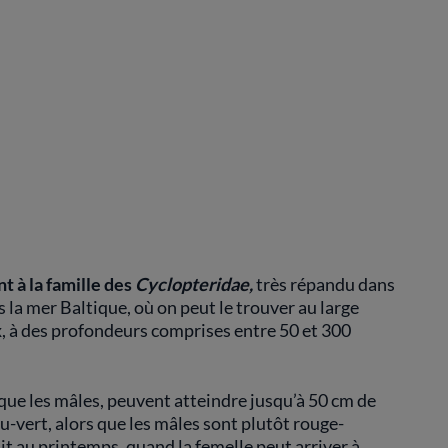
t à la famille des
Cyclopteridae,
très répandu dans
 la mer Baltique, où on peut le trouver au large
x, à des profondeurs comprises entre 50 et 300
que les mâles, peuvent atteindre jusqu’à 50 cm de
eu-vert, alors que les mâles sont plutôt rouge-
it au printemps, quand la femelle peut arriver à