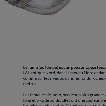
Le lump (ou lompe) est un poisson appartenan
l’Atlantique Nord, dans la mer du Nord et dans
comme sur les rives ou dans les fonds rocheu
mètres.
Les femelles de lump, beaucoup plus grandes 
long et 5 kg de poids. Elles ont une couleur bl
brunâtre et plus petits. Ce poisson se reprodu