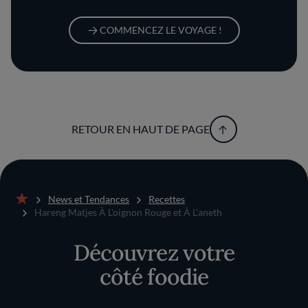
COMMENCEZ LE VOYAGE !
RETOUR EN HAUT DE PAGE
News et Tendances
Recettes
Accueil
Hareng Matjes À L'oignon Rouge et À L'aneth
Découvrez votre
côté foodie