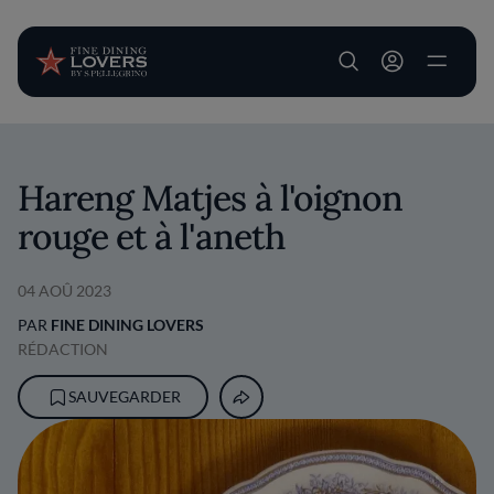
User account m
Aller au contenu principal
Hareng Matjes à l'oignon
rouge et à l'aneth
04 AOÛ 2023
PAR
FINE DINING LOVERS
RÉDACTION
SAUVEGARDER