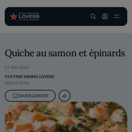
User account m
Aller au contenu principal
Quiche au samon et épinards
07 JAN 2026
PAR
FINE DINING LOVERS
RÉDACTION
SAUVEGARDER