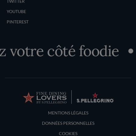
TWITTER
YOUTUBE
PINTEREST
votre côté foodie
Terms and Conditions
MENTIONS LÉGALES
DONNÉES PERSONNELLES
COOKIES