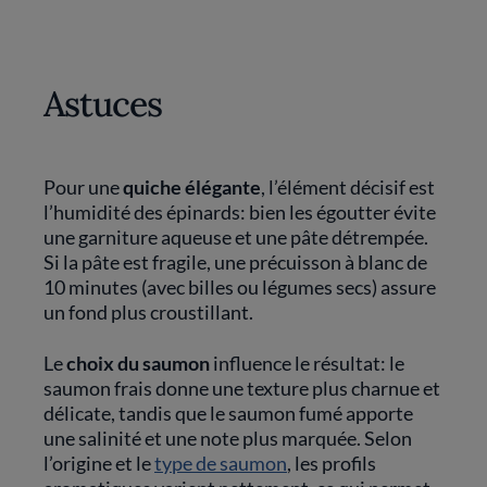
Astuces
Pour une
quiche élégante
, l’élément décisif est
l’humidité des épinards: bien les égoutter évite
une garniture aqueuse et une pâte détrempée.
Si la pâte est fragile, une précuisson à blanc de
10 minutes (avec billes ou légumes secs) assure
un fond plus croustillant.
Le
choix du saumon
influence le résultat: le
saumon frais donne une texture plus charnue et
délicate, tandis que le saumon fumé apporte
une salinité et une note plus marquée. Selon
l’origine et le
type de saumon
, les profils