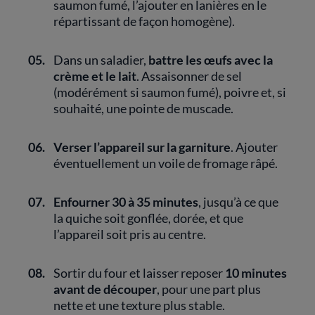
saumon fumé, l’ajouter en lanières en le
répartissant de façon homogène).
05.
Dans un saladier,
battre les œufs avec la
crème et le lait
. Assaisonner de sel
(modérément si saumon fumé), poivre et, si
souhaité, une pointe de muscade.
06.
Verser l’appareil sur la garniture
. Ajouter
éventuellement un voile de fromage râpé.
07.
Enfourner 30 à 35 minutes
, jusqu’à ce que
la quiche soit gonflée, dorée, et que
l’appareil soit pris au centre.
08.
Sortir du four et laisser reposer
10 minutes
avant de découper
, pour une part plus
nette et une texture plus stable.