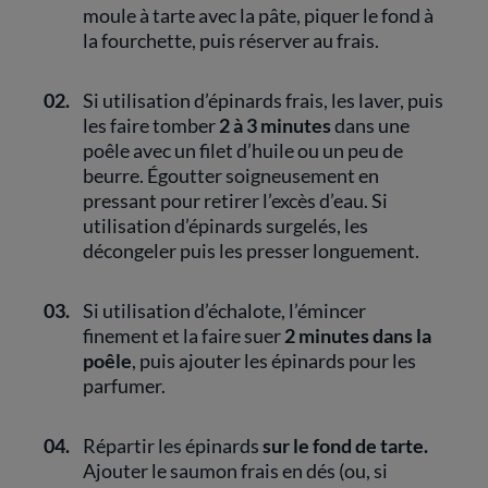
moule à tarte avec la pâte, piquer le fond à
la fourchette, puis réserver au frais.
02.
Si utilisation d’épinards frais, les laver, puis
les faire tomber
2 à 3 minutes
dans une
poêle avec un filet d’huile ou un peu de
beurre. Égoutter soigneusement en
pressant pour retirer l’excès d’eau. Si
utilisation d’épinards surgelés, les
décongeler puis les presser longuement.
03.
Si utilisation d’échalote, l’émincer
finement et la faire suer
2 minutes dans la
poêle
, puis ajouter les épinards pour les
parfumer.
04.
Répartir les épinards
sur le fond de tarte.
Ajouter le saumon frais en dés (ou, si