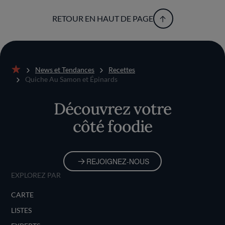
RETOUR EN HAUT DE PAGE
News et Tendances
Recettes
Accueil
Quiche Au Samon et Épinards
Découvrez votre
côté foodie
REJOIGNEZ-NOUS
EXPLOREZ PAR
CARTE
LISTES