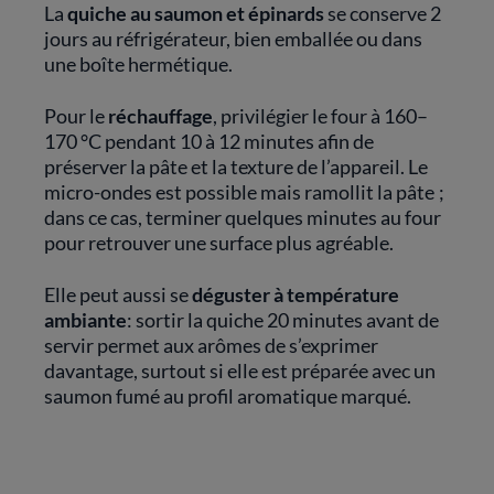
La
quiche au saumon et épinards
se conserve 2
jours au réfrigérateur, bien emballée ou dans
une boîte hermétique.
Pour le
réchauffage
, privilégier le four à 160–
170 °C pendant 10 à 12 minutes afin de
préserver la pâte et la texture de l’appareil. Le
micro-ondes est possible mais ramollit la pâte ;
dans ce cas, terminer quelques minutes au four
pour retrouver une surface plus agréable.
Elle peut aussi se
déguster à température
ambiante
: sortir la quiche 20 minutes avant de
servir permet aux arômes de s’exprimer
davantage, surtout si elle est préparée avec un
saumon fumé au profil aromatique marqué.