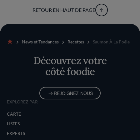
RETOUR EN HAUT DE PAGE
News et Tendances
Recettes
Saumon À La Poêle
Accueil
Découvrez votre
côté foodie
REJOIGNEZ-NOUS
EXPLOREZ PAR
CARTE
LISTES
EXPERTS