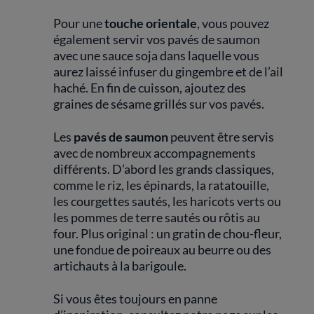
Pour une
touche orientale
, vous pouvez
également servir vos pavés de saumon
avec une sauce soja dans laquelle vous
aurez laissé infuser du gingembre et de l’ail
haché. En fin de cuisson, ajoutez des
graines de sésame grillés sur vos pavés.
Les
pavés de saumon
peuvent être servis
avec de nombreux accompagnements
différents. D’abord les grands classiques,
comme le riz, les épinards, la ratatouille,
les courgettes sautés, les haricots verts ou
les pommes de terre sautés ou rôtis au
four. Plus original : un gratin de chou-fleur,
une fondue de poireaux au beurre ou des
artichauts à la barigoule.
Si vous êtes toujours en panne