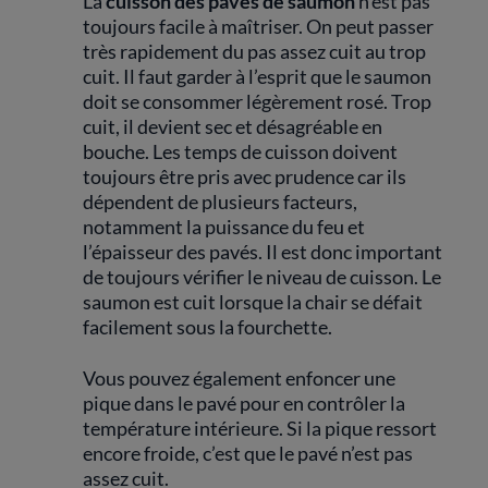
La
cuisson des pavés de saumon
n’est pas
toujours facile à maîtriser. On peut passer
très rapidement du pas assez cuit au trop
cuit. Il faut garder à l’esprit que le saumon
doit se consommer légèrement rosé. Trop
cuit, il devient sec et désagréable en
bouche. Les temps de cuisson doivent
toujours être pris avec prudence car ils
dépendent de plusieurs facteurs,
notamment la puissance du feu et
l’épaisseur des pavés. Il est donc important
de toujours vérifier le niveau de cuisson. Le
saumon est cuit lorsque la chair se défait
facilement sous la fourchette.
Vous pouvez également enfoncer une
pique dans le pavé pour en contrôler la
température intérieure. Si la pique ressort
encore froide, c’est que le pavé n’est pas
assez cuit.