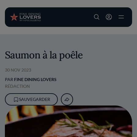
User account m
Aller au contenu principal
Saumon à la poêle
30 NOV 2023
PAR
FINE DINING LOVERS
RÉDACTION
SAUVEGARDER