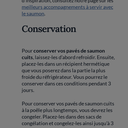
d’inspiration, consultez notre page sur les
meilleurs accompagnements à servir avec
le saumon
.
Conservation
Pour
conserver vos pavés de saumon
cuits
, laissez-les d’abord refroidir. Ensuite,
placez-les dans un récipient hermétique
que vous poserez dans la partie la plus
froide du réfrigérateur. Vous pourrez le
conserver dans ces conditions pendant 3
jours.
Pour conserver vos pavés de saumon cuits
à la poêle plus longtemps, vous devrez les
congeler. Placez-les dans des sacs de
congélation et congelez-les ainsi jusqu’à 3