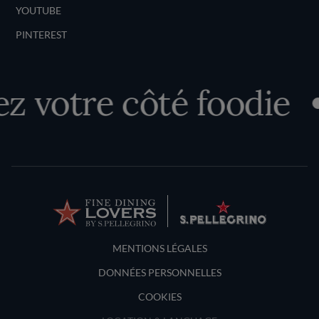
YOUTUBE
PINTEREST
 votre côté foodie
Terms and Conditions
MENTIONS LÉGALES
DONNÉES PERSONNELLES
COOKIES