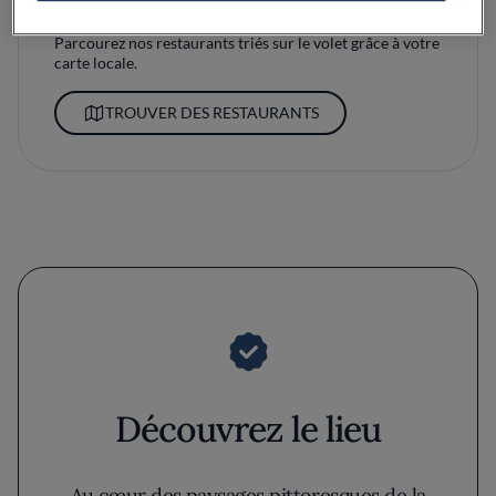
Découvrez la carte
Parcourez nos restaurants triés sur le volet grâce à votre
carte locale.
TROUVER DES RESTAURANTS
Découvrez le lieu
Au cœur des paysages pittoresques de la