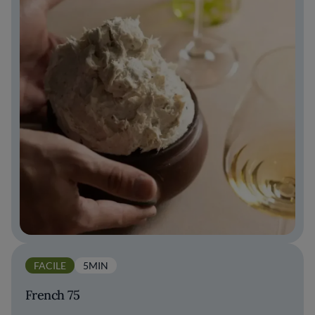
FACILE
5MIN
French 75