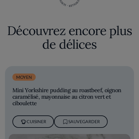
Découvrez encore plus
de délices
MOYEN
Mini Yorkshire pudding au roastbeef, oignon
caramélisé, mayonnaise au citron vert et
ciboulette
CUISINER
SAUVEGARDER