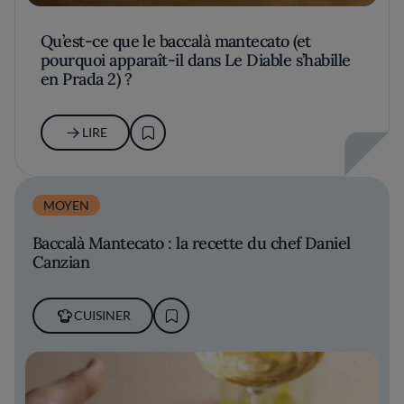
Qu’est-ce que le baccalà mantecato (et
pourquoi apparaît-il dans Le Diable s’habille
en Prada 2) ?
LIRE
MOYEN
Baccalà Mantecato : la recette du chef Daniel
Canzian
CUISINER