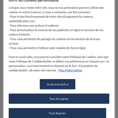
offrir du contenu personnalisé
Parfait pour les groupes
Lorsque vous visitez notre site, nous ou nos partenaires pouvons utiliser des
cookies et autres traceurs, si vous y consentez, aux fins suivantes :
- Pour le bon fonctionnement de notre site (chargement du contenu,
authentification, etc.)
- Pour effectuer une analyse d'audience
- Pour personnaliser le contenu de nos publicités en ligne en fonction de vos
centres d'intérêt
- Pour vous permettre de partager du contenu via les boutons de réseaux
sociaux
- Pour vous permettre d'utiliser notre module de chat en ligne
Pour en savoir plus, vous pouvez consulter notre Politique de Cookies, ainsi que
notre Politique de Confidentialité, ou définir vos préférences en cliquant sur « Je
personnalise » ou à tout moment en cliquant sur le lien « Paramètres de
confidentialité » de notre site internet.
Plus d'information
Je personnalise
Tout Accepter
Tout Rejeter