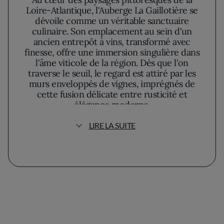
Loire-Atlantique, l'Auberge La Gaillotière se
dévoile comme un véritable sanctuaire
culinaire. Son emplacement au sein d'un
ancien entrepôt à vins, transformé avec
finesse, offre une immersion singulière dans
l'âme viticole de la région. Dès que l'on
traverse le seuil, le regard est attiré par les
murs enveloppés de vignes, imprégnés de
cette fusion délicate entre rusticité et
élégance moderne.
LIRE LA SUITE
À l'Auberge La Gaillotière, chaque repas
devient une petite odyssée gastronomique. Le
menu, véritable hommage aux saisons, se
métamorphose toutes les deux semaines.
Cette cadence permet d'explorer
constamment de nouvelles associations de
saveurs, toujours ancrées dans les traditions
culinaires tout en flirtant avec des influences
contemporaines. Les plats, soigneusement
dressés, jouent subtilement avec les couleurs,