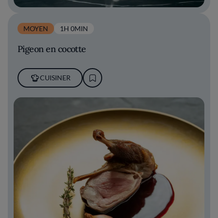
MOYEN
1H 0MIN
Pigeon en cocotte
CUISINER