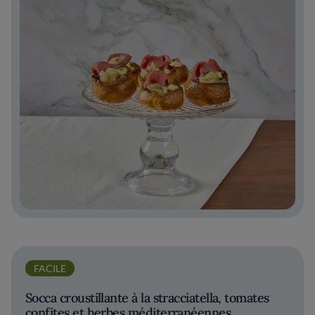
FACILE
Socca croustillante à la stracciatella, tomates
confites et herbes méditerranéennes