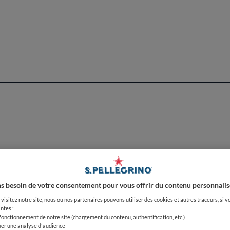
re ce voyage sensoriel, le soufflé au chocolat et le 
séduisent par leur légèreté et leur douceur.
linaire repose sur la sincérité du goût et l'authent
 Ici, chaque repas est une invitation à redécouvrir le
française.