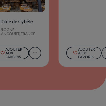
 Table de Cybèle
ULOGNE-
LLANCOURT, FRANCE
AJOUTER
AJOUTER
AUX
AUX
FAVORIS
FAVORIS