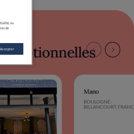
exceptionnelles
Mano
BOULOGNE-
BILLANCOURT, FRANC