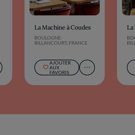
La Machine à Coudes
La
BOULOGNE-
BO
BILLANCOURT, FRANCE
BI
AJOUTER
AUX
FAVORIS