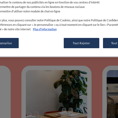
proches, des saveurs 