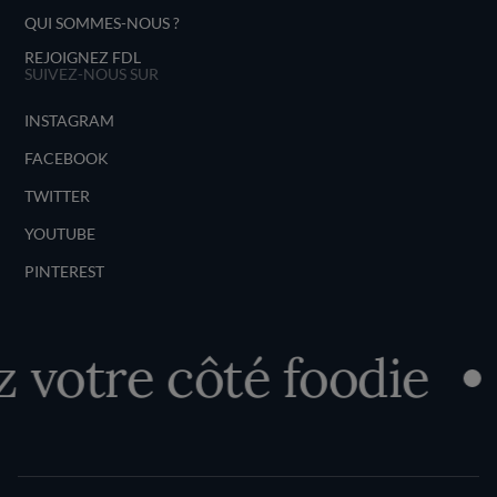
QUI SOMMES-NOUS ?
REJOIGNEZ FDL
SUIVEZ-NOUS SUR
INSTAGRAM
FACEBOOK
TWITTER
YOUTUBE
PINTEREST
otre côté foodie
D