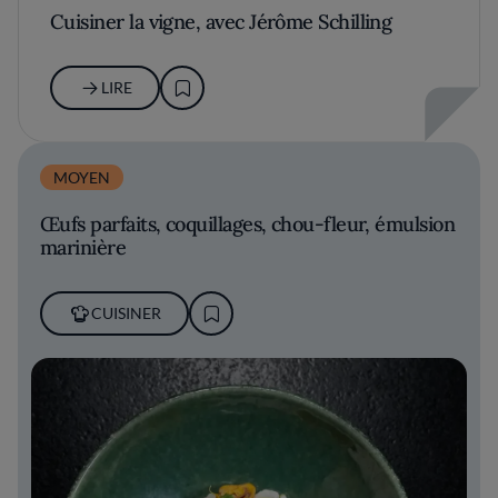
Cuisiner la vigne, avec Jérôme Schilling
LIRE
MOYEN
Œufs parfaits, coquillages, chou-fleur, émulsion
marinière
CUISINER