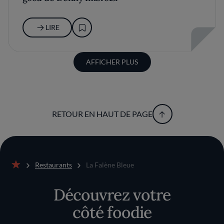
LIRE
AFFICHER PLUS
RETOUR EN HAUT DE PAGE
Restaurants
La Falène Bleue
Accueil
Découvrez votre
côté foodie