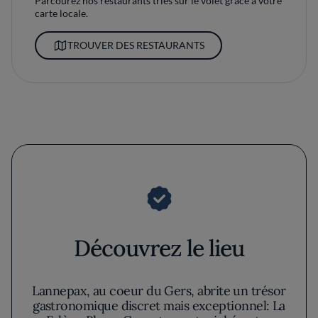
Parcourez nos restaurants triés sur le volet grâce à votre
carte locale.
TROUVER DES RESTAURANTS
Découvrez le lieu
Lannepax, au coeur du Gers, abrite un trésor
gastronomique discret mais exceptionnel: La