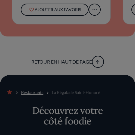
AJOUTER AUX FAVORIS
RETOUR EN HAUT DE PAGE
Restaurants
La Régalade Saint-Honoré
Accueil
Découvrez votre
côté foodie