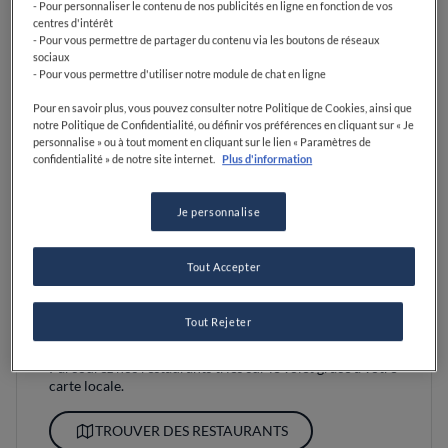
- Pour personnaliser le contenu de nos publicités en ligne en fonction de vos
centres d'intérêt
- Pour vous permettre de partager du contenu via les boutons de réseaux
sociaux
- Pour vous permettre d'utiliser notre module de chat en ligne
Pour en savoir plus, vous pouvez consulter notre Politique de Cookies, ainsi que
notre Politique de Confidentialité, ou définir vos préférences en cliquant sur « Je
personnalise » ou à tout moment en cliquant sur le lien « Paramètres de
confidentialité » de notre site internet.
Plus d'information
Je personnalise
Tout Accepter
Tout Rejeter
Découvrez la carte
Parcourez nos restaurants triés sur le volet grâce à votre
carte locale.
TROUVER DES RESTAURANTS