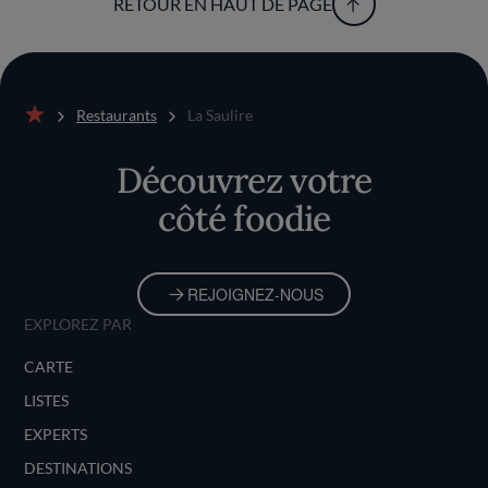
RETOUR EN HAUT DE PAGE
Restaurants
La Saulire
Accueil
Découvrez votre
côté foodie
REJOIGNEZ-NOUS
EXPLOREZ PAR
CARTE
LISTES
EXPERTS
DESTINATIONS