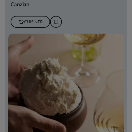
Canzian
CUISINER