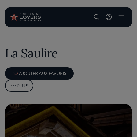
User account m
Aller au contenu principal
La Saulire
AJOUTER AUX FAVORIS
PLUS