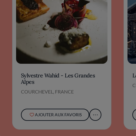
Sylvestre Wahid - Les Grandes
L
Alpes
C
COURCHEVEL, FRANCE
AJOUTER AUX FAVORIS