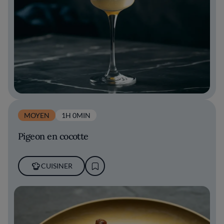
MOYEN
1H 0MIN
Pigeon en cocotte
CUISINER