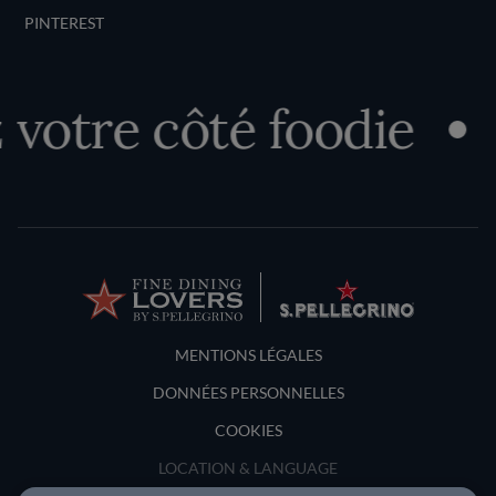
PINTEREST
otre côté foodie
D
Terms and Conditions
MENTIONS LÉGALES
DONNÉES PERSONNELLES
COOKIES
LOCATION & LANGUAGE