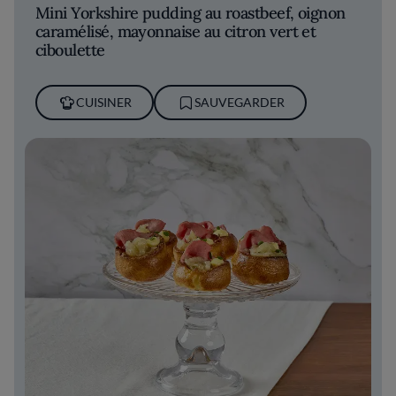
Mini Yorkshire pudding au roastbeef, oignon
caramélisé, mayonnaise au citron vert et
ciboulette
CUISINER
SAUVEGARDER