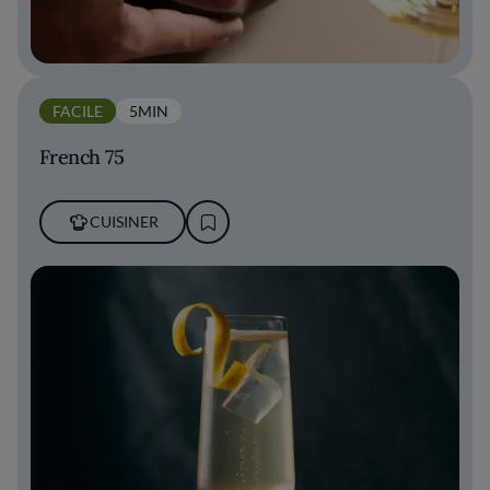
FACILE
5MIN
French 75
CUISINER