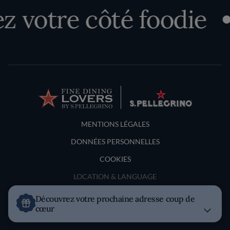
 votre côté foodie
Terms and Conditions
MENTIONS LÉGALES
DONNÉES PERSONNELLES
COOKIES
LOCATION & LANGUAGE
Découvrez votre prochaine adresse coup de
France
cœur