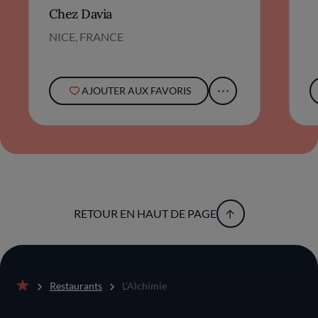
cuisine française.
Chez Davia
NICE, FRANCE
AJOUTER AUX FAVORIS
RETOUR EN HAUT DE PAGE
Restaurants
L'Alchimie
Accueil