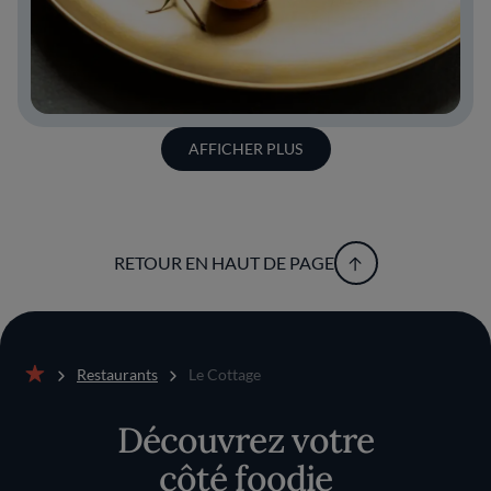
AFFICHER PLUS
RETOUR EN HAUT DE PAGE
Restaurants
Le Cottage
Accueil
Découvrez votre
côté foodie