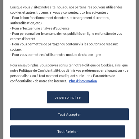
Lorsque vous visitez notre site, nous ou nos partenaires pouvons utiliser des
cookies et autres traceurs, si vous y consentez, aux fins suivantes :
- Pour le bon fonctionnement de notre site (chargement du contenu,
authentification, etc.)
- Pour effectuer une analyse d'audience
- Pour personnaliser le contenu de nos publicités en ligne en fonction de vos
centres d'intérêt
- Pour vous permettre de partager du contenu via les boutons de réseaux
sociaux
- Pour vous permettre d'utiliser notre module de chat en ligne
Pour en savoir plus, vous pouvez consulter notre Politique de Cookies, ainsi que
notre Politique de Confidentialité, ou définir vos préférences en cliquant sur « Je
personnalise » ou à tout moment en cliquant sur le lien « Paramètres de
confidentialité » de notre site internet.
Plus d'information
Je personnalise
Tout Accepter
Tout Rejeter
Découvrez la carte