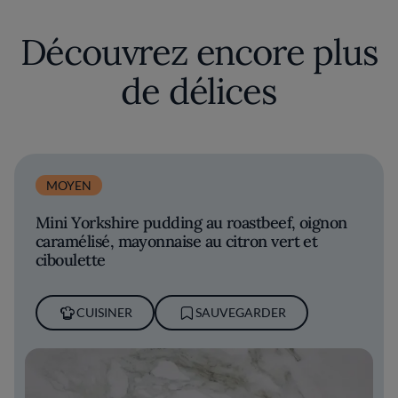
Découvrez encore plus
de délices
MOYEN
Mini Yorkshire pudding au roastbeef, oignon
caramélisé, mayonnaise au citron vert et
ciboulette
CUISINER
SAUVEGARDER