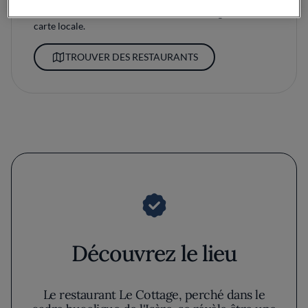
Parcourez nos restaurants triés sur le volet grâce à votre
carte locale.
TROUVER DES RESTAURANTS
Découvrez le lieu
Le restaurant Le Cottage, perché dans le