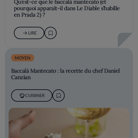
Qu’est-ce que le baccalà mantecato (et
pourquoi apparaît-il dans Le Diable s’habille
en Prada 2) ?
LIRE
MOYEN
Baccalà Mantecato : la recette du chef Daniel
Canzian
CUISINER