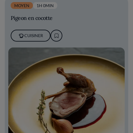
MOYEN
1H 0MIN
Pigeon en cocotte
CUISINER