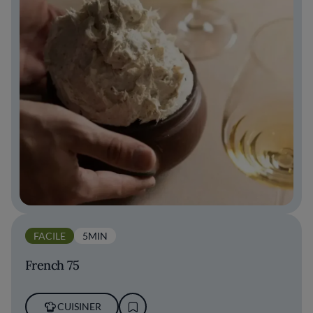
FACILE
5MIN
French 75
CUISINER