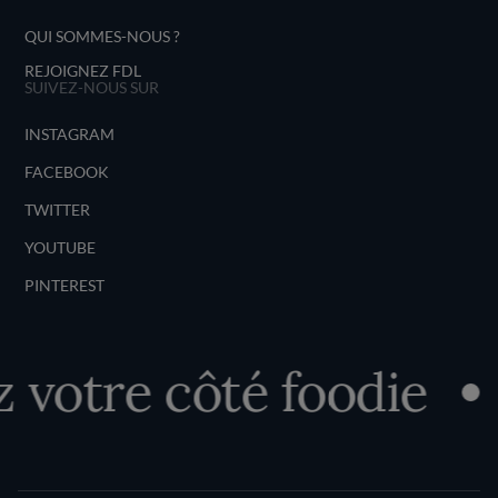
QUI SOMMES-NOUS ?
REJOIGNEZ FDL
SUIVEZ-NOUS SUR
INSTAGRAM
FACEBOOK
TWITTER
YOUTUBE
PINTEREST
otre côté foodie
D