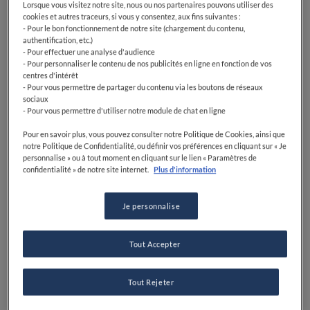
Lorsque vous visitez notre site, nous ou nos partenaires pouvons utiliser des
cookies et autres traceurs, si vous y consentez, aux fins suivantes :
- Pour le bon fonctionnement de notre site (chargement du contenu,
authentification, etc.)
- Pour effectuer une analyse d'audience
- Pour personnaliser le contenu de nos publicités en ligne en fonction de vos
centres d'intérêt
- Pour vous permettre de partager du contenu via les boutons de réseaux
sociaux
- Pour vous permettre d'utiliser notre module de chat en ligne
Pour en savoir plus, vous pouvez consulter notre Politique de Cookies, ainsi que
notre Politique de Confidentialité, ou définir vos préférences en cliquant sur « Je
personnalise » ou à tout moment en cliquant sur le lien « Paramètres de
confidentialité » de notre site internet.
Plus d'information
Je personnalise
Tout Accepter
Tout Rejeter
Découvrez la carte