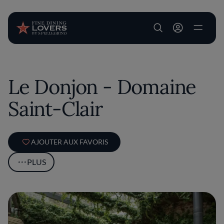
User account m
Aller au contenu principal
Le Donjon - Domaine
Saint-Clair
AJOUTER AUX FAVORIS
PLUS