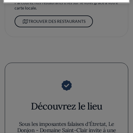
Parcourez nos restaurants triés sur le volet grâce à votre
carte locale.
TROUVER DES RESTAURANTS
Découvrez le lieu
Sous les imposantes falaises d'Étretat, Le
Donjon - Domaine Saint-Clair invite à une