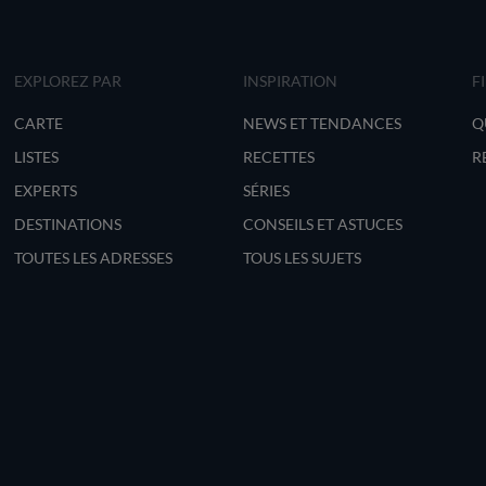
EXPLOREZ PAR
INSPIRATION
F
CARTE
NEWS ET TENDANCES
Q
LISTES
RECETTES
R
EXPERTS
SÉRIES
DESTINATIONS
CONSEILS ET ASTUCES
TOUTES LES ADRESSES
TOUS LES SUJETS