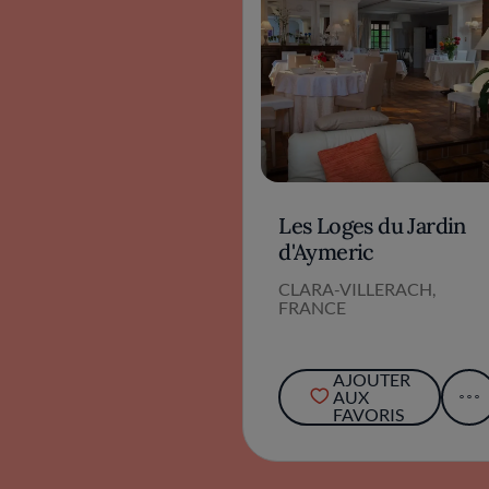
Les Loges du Jardin
d'Aymeric
CLARA-VILLERACH,
FRANCE
AJOUTER
AUX
FAVORIS