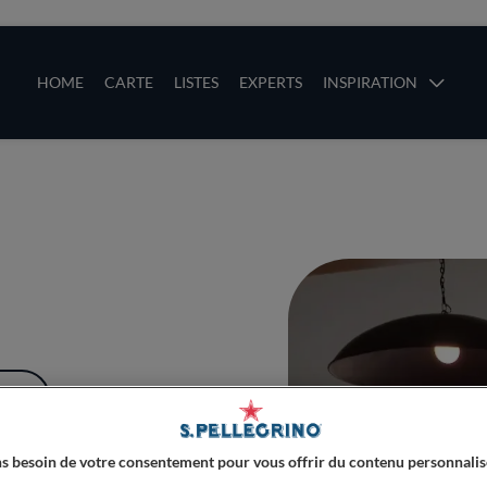
ces
Main navigation
HOME
CARTE
LISTES
EXPERTS
INSPIRATION
Aller au contenu principal
uces
PLUS
s besoin de votre consentement pour vous offrir du contenu personnalis