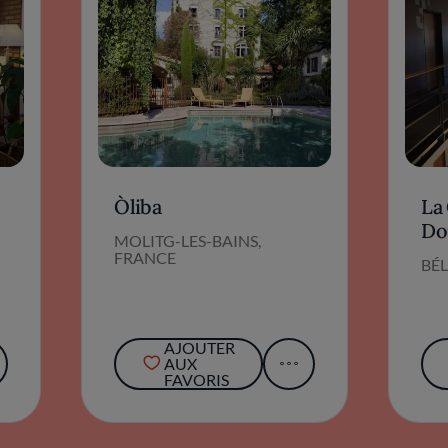
Òliba
La
Do
MOLITG-LES-BAINS,
FRANCE
BÉL
AJOUTER
AUX
FAVORIS