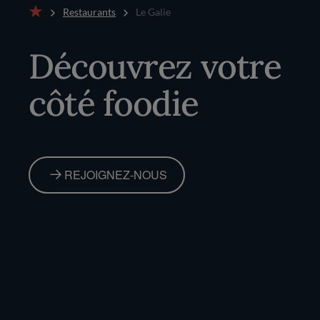
Restaurants
Le Galie
Accueil
Découvrez votre
côté foodie
REJOIGNEZ-NOUS