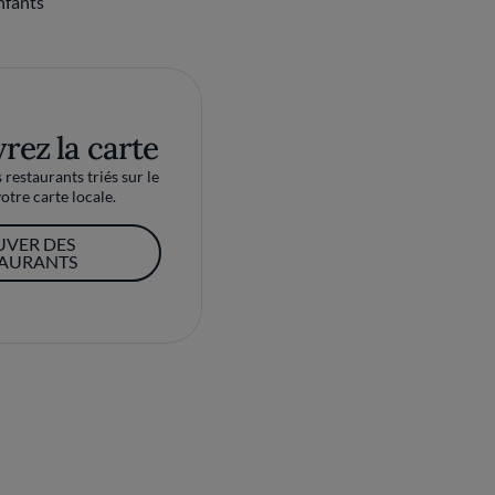
nfants
rez la carte
restaurants triés sur le
otre carte locale.
UVER DES
TAURANTS