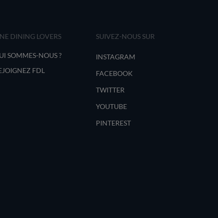
INE DINING LOVERS
SUIVEZ-NOUS SUR
UI SOMMES-NOUS ?
INSTAGRAM
EJOIGNEZ FDL
FACEBOOK
TWITTER
YOUTUBE
PINTEREST