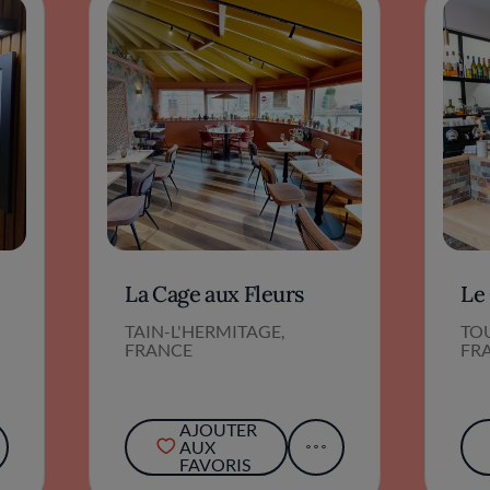
La Cage aux Fleurs
Le 
TAIN-L'HERMITAGE,
TO
FRANCE
FR
AJOUTER
AUX
FAVORIS