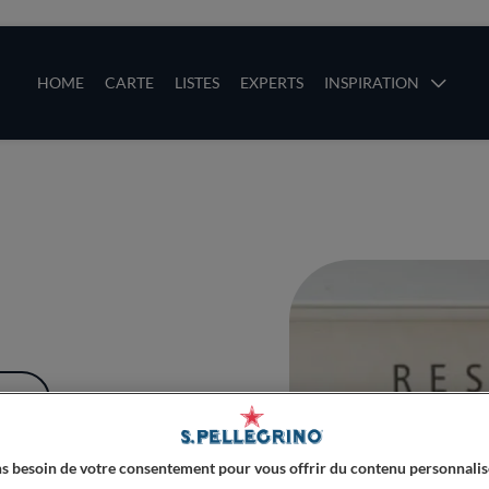
ces
Main navigation
HOME
CARTE
LISTES
EXPERTS
INSPIRATION
Aller au contenu principal
uces
PLUS
s besoin de votre consentement pour vous offrir du contenu personnalis