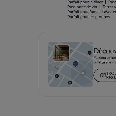
Parfait pour le dîner
Pass
Passionné de vin
Terrass
Parfait pour familles avec e
Parfait pour les groupes
Découv
Parcourez nos 
volet grâce à v
TRO
RES