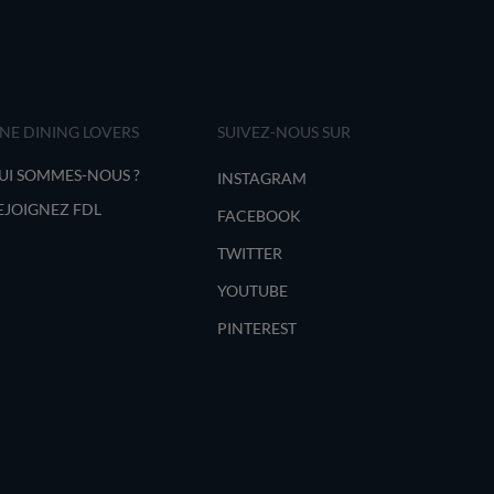
INE DINING LOVERS
SUIVEZ-NOUS SUR
UI SOMMES-NOUS ?
INSTAGRAM
EJOIGNEZ FDL
FACEBOOK
TWITTER
YOUTUBE
PINTEREST