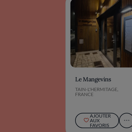
Le Mangevins
TAIN-L'HERMITAGE,
FRANCE
AJOUTER
AUX
FAVORIS