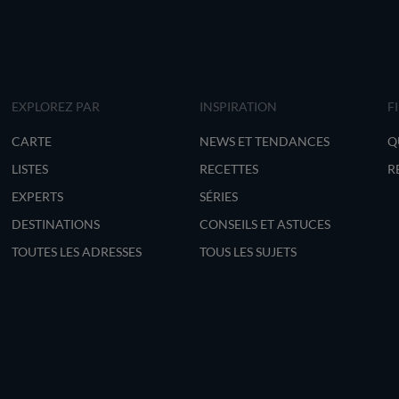
EXPLOREZ PAR
INSPIRATION
F
CARTE
NEWS ET TENDANCES
Q
LISTES
RECETTES
R
EXPERTS
SÉRIES
DESTINATIONS
CONSEILS ET ASTUCES
TOUTES LES ADRESSES
TOUS LES SUJETS