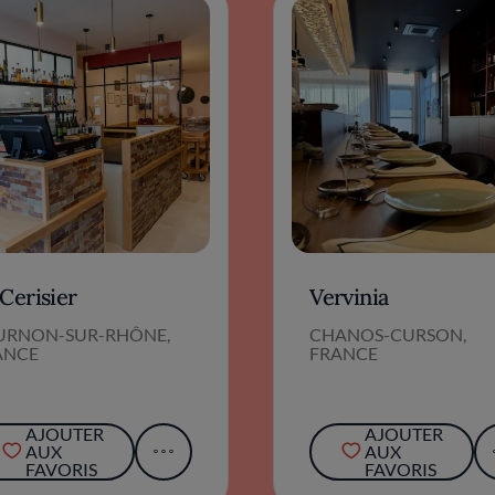
Cerisier
Vervinia
URNON-SUR-RHÔNE,
CHANOS-CURSON,
ANCE
FRANCE
AJOUTER
AJOUTER
AUX
AUX
FAVORIS
FAVORIS