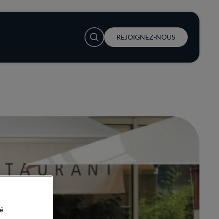
User account menu
REJOIGNEZ-NOUS
é