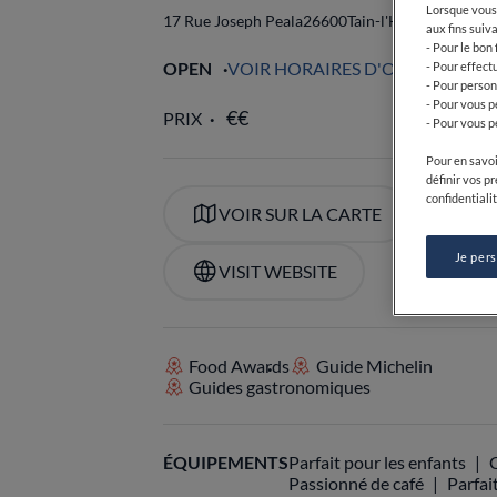
Lorsque vous 
17 Rue Joseph Peala
26600
Tain-l'Hermitage
Franc
aux fins suiva
- Pour le bon
OPEN
VOIR HORAIRES D'OUVERTURE
- Pour effect
- Pour person
- Pour vous p
PRIX
- Pour vous p
Pour en savoi
définir vos p
confidentialit
VOIR SUR LA CARTE
+33 
Je per
VISIT WEBSITE
Food Awards
Guide Michelin
Guides gastronomiques
ÉQUIPEMENTS
Parfait pour les enfants
Passionné de café
Parfai