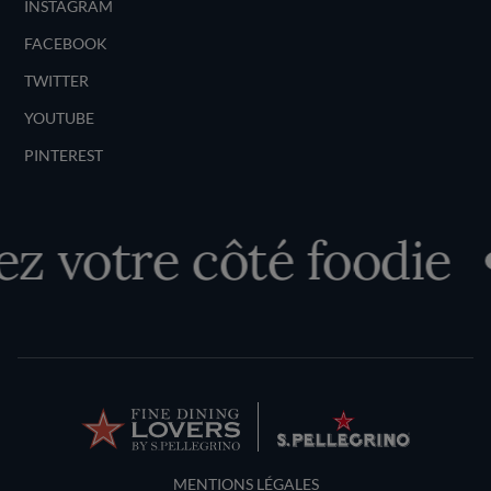
INSTAGRAM
FACEBOOK
TWITTER
YOUTUBE
PINTEREST
 votre côté foodie
Terms and Conditions
MENTIONS LÉGALES