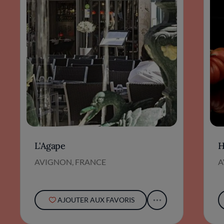
L'Agape
H
AVIGNON, FRANCE
A
AJOUTER AUX FAVORIS