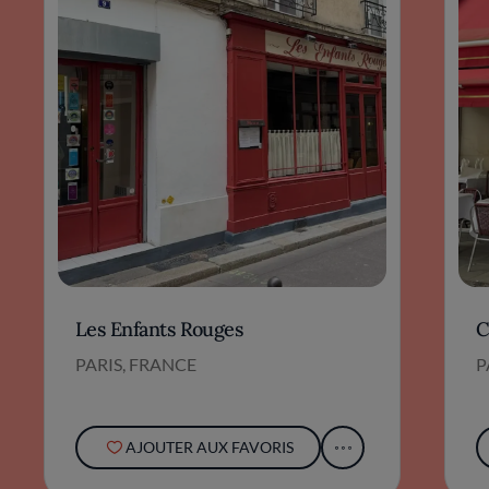
Les Enfants Rouges
C
PARIS, FRANCE
P
AJOUTER AUX FAVORIS