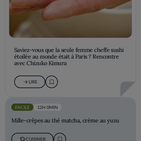
Saviez-vous que la seule femme cheffe sushi
étoilée au monde était à Paris ? Rencontre
avec Chizuko Kimura
LIRE
FACILE
12H 0MIN
Mille-crêpes au thé matcha, crème au yuzu
CUISINER