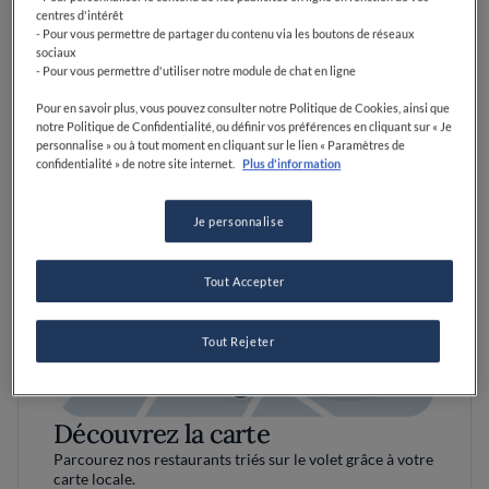
centres d'intérêt
- Pour vous permettre de partager du contenu via les boutons de réseaux
sociaux
- Pour vous permettre d'utiliser notre module de chat en ligne
Pour en savoir plus, vous pouvez consulter notre Politique de Cookies, ainsi que
notre Politique de Confidentialité, ou définir vos préférences en cliquant sur « Je
personnalise » ou à tout moment en cliquant sur le lien « Paramètres de
confidentialité » de notre site internet.
Plus d'information
Je personnalise
Tout Accepter
Tout Rejeter
Découvrez la carte
Parcourez nos restaurants triés sur le volet grâce à votre
carte locale.