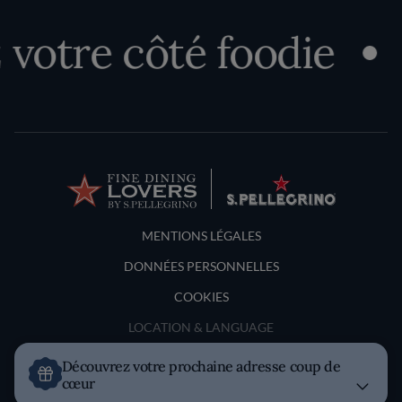
tre côté foodie
D
Terms and Conditions
MENTIONS LÉGALES
DONNÉES PERSONNELLES
COOKIES
LOCATION & LANGUAGE
Découvrez votre prochaine adresse coup de
France
cœur