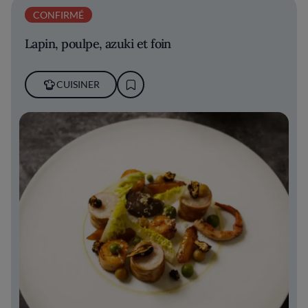
CONFIRMÉ
Lapin, poulpe, azuki et foin
CUISINER