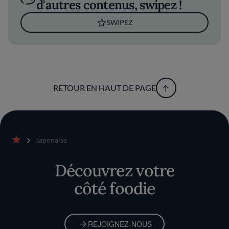
d'autres contenus, swipez !
SWIPEZ
RETOUR EN HAUT DE PAGE
Japonaise
Accueil
Découvrez votre
côté foodie
REJOIGNEZ-NOUS