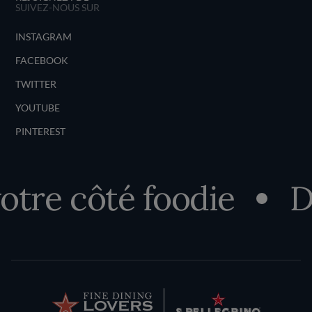
SUIVEZ-NOUS SUR
INSTAGRAM
FACEBOOK
TWITTER
YOUTUBE
PINTEREST
 côté foodie
Décou