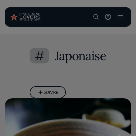
User account m
Aller au contenu principal
#
Japonaise
SUIVRE