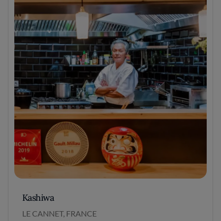
Kashiwa
LE CANNET, FRANCE