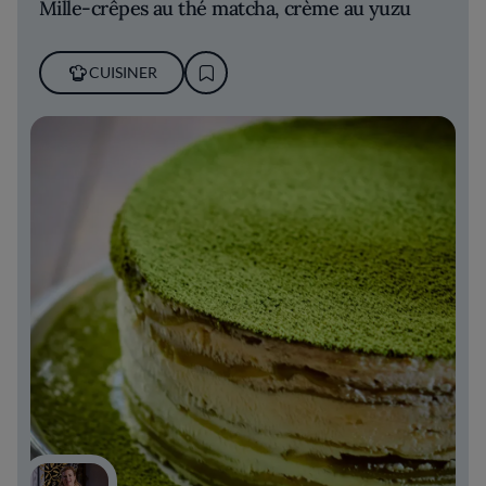
Mille-crêpes au thé matcha, crème au yuzu
CUISINER