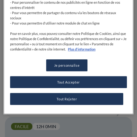
- Pour personnaliser le contenu de nos publicités en ligne en fonction de vos
centres d'intérêt
- Pour vous permettre de partager du contenu via les boutons de réseaux
sociaux
- Pour vous permettre d'utiliser notre module de chat en ligne
Pour en savoir plus, vous pouvez consulter notre Politique de Cookies, ainsi que
notre Politique de Confidentialité, ou définir vos préférences en cliquant sur « Je
personnalise » ou à tout moment en cliquant sur le lien « Paramètres de
confidentialité » de notre site internet.
Plus d'information
Je personnalise
Saviez-vous que la seule femme cheffe sushi
étoilée au monde était à Paris ? Rencontre
avec Chizuko Kimura
Tout Accepter
Tout Rejeter
LIRE
FACILE
12H 0MIN