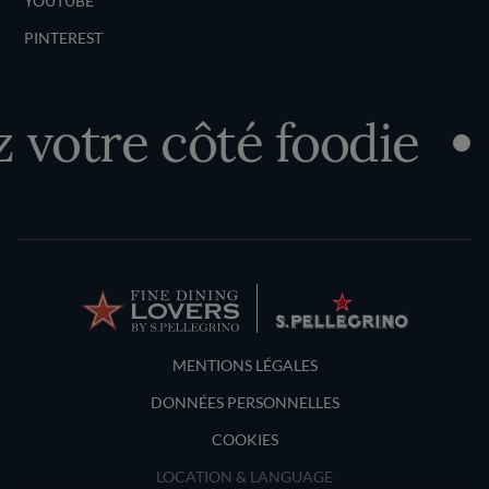
YOUTUBE
PINTEREST
votre côté foodie
Terms and Conditions
MENTIONS LÉGALES
DONNÉES PERSONNELLES
COOKIES
LOCATION & LANGUAGE