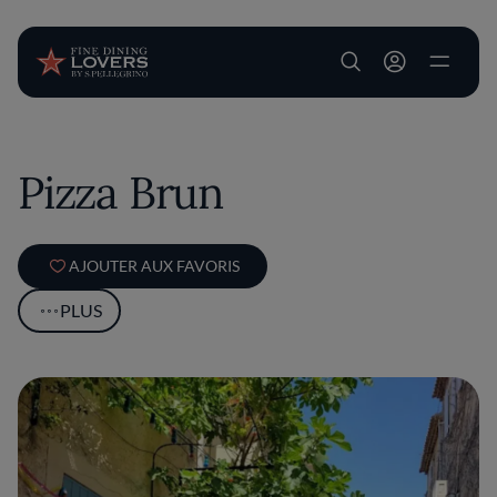
User account m
Aller au contenu principal
Pizza Brun
AJOUTER AUX FAVORIS
PLUS