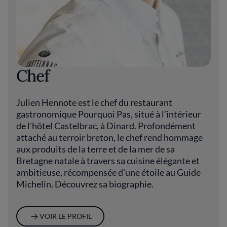
Chef
Julien Hennote est le chef du restaurant
gastronomique Pourquoi Pas, situé à l’intérieur
de l'hôtel Castelbrac, à Dinard. Profondément
attaché au terroir breton, le chef rend hommage
aux produits de la terre et de la mer de sa
Bretagne natale à travers sa cuisine élégante et
ambitieuse, récompensée d’une étoile au Guide
Michelin. Découvrez sa biographie.
VOIR LE PROFIL