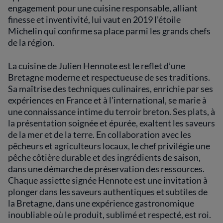
engagement pour une cuisine responsable, alliant
richesse d'un terroir unique.
finesse et inventivité, lui vaut en 2019 l’étoile
Michelin qui confirme sa place parmi les grands chefs
de la région.
La cuisine de Julien Hennote est le reflet d’une
Bretagne moderne et respectueuse de ses traditions.
Sa maîtrise des techniques culinaires, enrichie par ses
expériences en France et à l’international, se marie à
une connaissance intime du terroir breton. Ses plats, à
la présentation soignée et épurée, exaltent les saveurs
de la mer et de la terre. En collaboration avec les
pêcheurs et agriculteurs locaux, le chef privilégie une
pêche côtière durable et des ingrédients de saison,
dans une démarche de préservation des ressources.
Chaque assiette signée Hennote est une invitation à
plonger dans les saveurs authentiques et subtiles de
la Bretagne, dans une expérience gastronomique
inoubliable où le produit, sublimé et respecté, est roi.