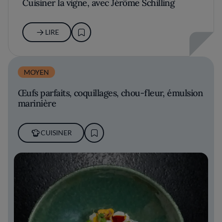
Cuisiner la vigne, avec Jérôme Schilling
LIRE
MOYEN
Œufs parfaits, coquillages, chou-fleur, émulsion
marinière
CUISINER