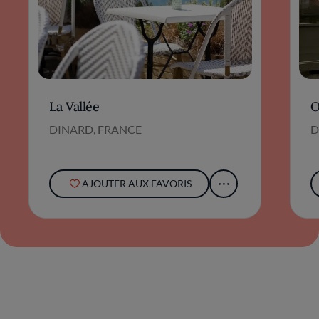
La Vallée
O
DINARD, FRANCE
D
AJOUTER AUX FAVORIS