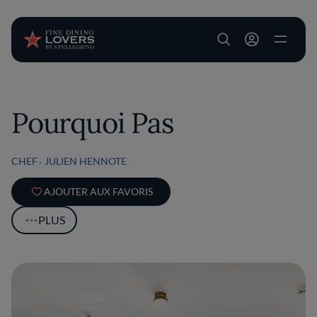
User account m
Aller au contenu principal
Pourquoi Pas
CHEF
JULIEN HENNOTE
AJOUTER AUX FAVORIS
PLUS