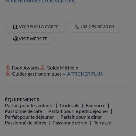
VOIR HORAIRES D'OUVERTURE
VOIR SUR LA CARTE
+33 2 99 80 30 00
VISIT WEBSITE
Food Awards
Guide Michelin
Guides gastronomiques
AFFICHER PLUS
ÉQUIPEMENTS
Parfait pour les enfants
Cocktails
Bec sucré
Passionné de café
Parfait pour le petit déjeuner
Parfait pour le déjeuner
Parfait pour le dîner
Passionné de bières
Passionné de vin
Terrasse