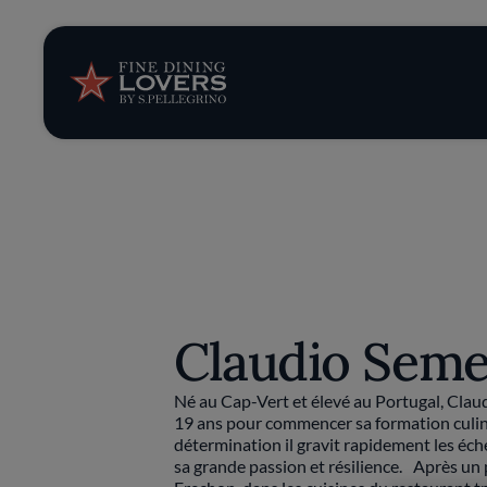
News et tendan
Recettes
Conseils et ast
Séries
Claudio Sem
Né au Cap-Vert et élevé au Portugal, Clau
19 ans pour commencer sa formation culina
détermination il gravit rapidement les éch
sa grande passion et résilience. Après un