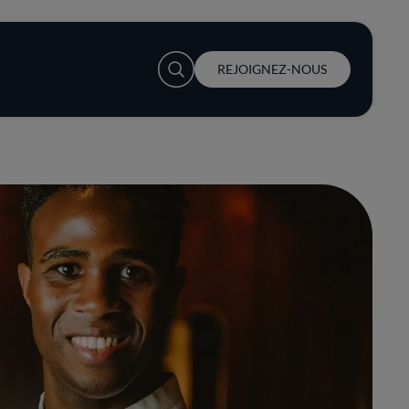
User account menu
REJOIGNEZ-NOUS