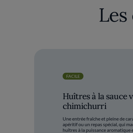
Les 
FACILE
Huîtres à la sauce 
chimichurri
Une entrée fraîche et pleine de car
apéritif ou un repas spécial, qui ma
huîtres à la puissance aromatique e