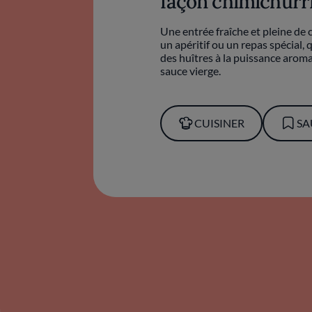
façon chimichurr
Une entrée fraîche et pleine de 
un apéritif ou un repas spécial, 
des huîtres à la puissance aroma
sauce vierge.
CUISINER
SA