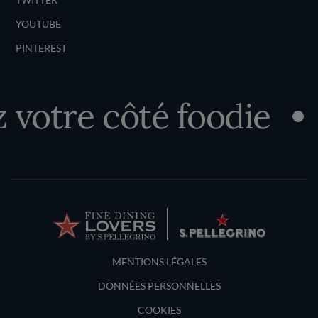
YOUTUBE
PINTEREST
otre côté foodie
Terms and Conditions
MENTIONS LÉGALES
DONNÉES PERSONNELLES
COOKIES