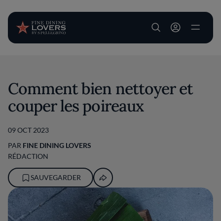
User account m
Aller au contenu principal
Comment bien nettoyer et
couper les poireaux
09 OCT 2023
PAR
FINE DINING LOVERS
RÉDACTION
SAUVEGARDER