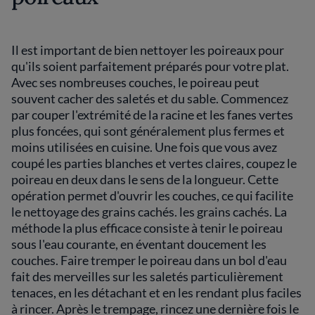
Il est important de bien nettoyer les poireaux pour
qu'ils soient parfaitement préparés pour votre plat.
Avec ses nombreuses couches, le poireau peut
souvent cacher des saletés et du sable. Commencez
par couper l'extrémité de la racine et les fanes vertes
plus foncées, qui sont généralement plus fermes et
moins utilisées en cuisine. Une fois que vous avez
coupé les parties blanches et vertes claires, coupez le
poireau en deux dans le sens de la longueur. Cette
opération permet d'ouvrir les couches, ce qui facilite
le nettoyage des grains cachés. les grains cachés. La
méthode la plus efficace consiste à tenir le poireau
sous l'eau courante, en éventant doucement les
couches. Faire tremper le poireau dans un bol d'eau
fait des merveilles sur les saletés particulièrement
tenaces, en les détachant et en les rendant plus faciles
à rincer. Après le trempage, rincez une dernière fois le