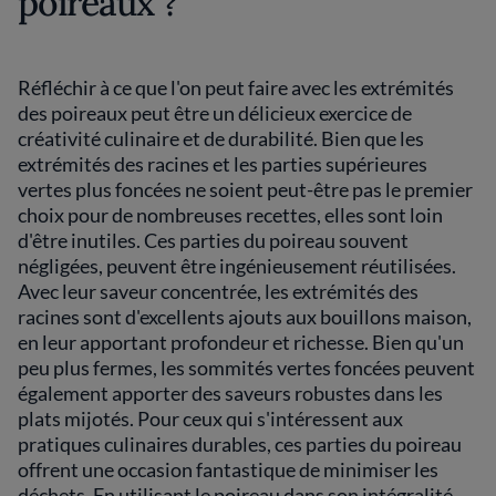
poireaux ?
Réfléchir à ce que l'on peut faire avec les extrémités
des poireaux peut être un délicieux exercice de
créativité culinaire et de durabilité. Bien que les
extrémités des racines et les parties supérieures
vertes plus foncées ne soient peut-être pas le premier
choix pour de nombreuses recettes, elles sont loin
d'être inutiles. Ces parties du poireau souvent
négligées, peuvent être ingénieusement réutilisées.
Avec leur saveur concentrée, les extrémités des
racines sont d'excellents ajouts aux bouillons maison,
en leur apportant profondeur et richesse. Bien qu'un
peu plus fermes, les sommités vertes foncées peuvent
également apporter des saveurs robustes dans les
plats mijotés. Pour ceux qui s'intéressent aux
pratiques culinaires durables, ces parties du poireau
offrent une occasion fantastique de minimiser les
déchets. En utilisant le poireau dans son intégralité,