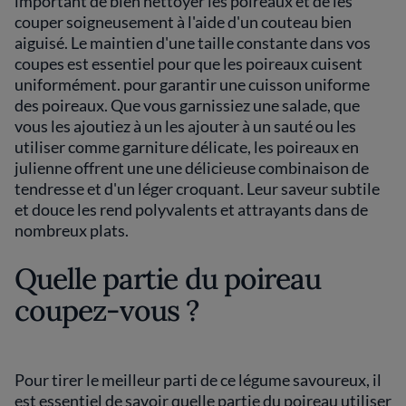
important de bien nettoyer les poireaux et de les
couper soigneusement à l'aide d'un couteau bien
aiguisé. Le maintien d'une taille constante dans vos
coupes est essentiel pour que les poireaux cuisent
uniformément. pour garantir une cuisson uniforme
des poireaux. Que vous garnissiez une salade, que
vous les ajoutiez à un les ajouter à un sauté ou les
utiliser comme garniture délicate, les poireaux en
julienne offrent une une délicieuse combinaison de
tendresse et d'un léger croquant. Leur saveur subtile
et douce les rend polyvalents et attrayants dans de
nombreux plats.
Quelle partie du poireau
coupez-vous ?
Pour tirer le meilleur parti de ce légume savoureux, il
est essentiel de savoir quelle partie du poireau utiliser