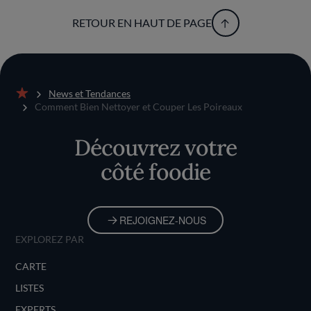
RETOUR EN HAUT DE PAGE
News et Tendances
Accueil
Comment Bien Nettoyer et Couper Les Poireaux
Découvrez votre
côté foodie
REJOIGNEZ-NOUS
EXPLOREZ PAR
CARTE
LISTES
EXPERTS