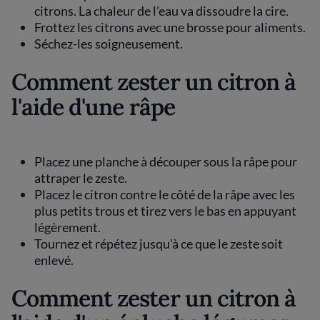
citrons. La chaleur de l’eau va dissoudre la cire.
Frottez les citrons avec une brosse pour aliments.
Séchez-les soigneusement.
Comment zester un citron à
l'aide d'une râpe
Placez une planche à découper sous la râpe pour
attraper le zeste.
Placez le citron contre le côté de la râpe avec les
plus petits trous et tirez vers le bas en appuyant
légèrement.
Tournez et répétez jusqu'à ce que le zeste soit
enlevé.
Comment zester un citron à