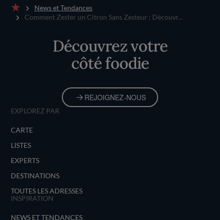
News et Tendances
Accueil
Comment Zester un Citron Sans Zesteur : Découvr...
Découvrez votre
côté foodie
REJOIGNEZ-NOUS
EXPLOREZ PAR
CARTE
LISTES
EXPERTS
DESTINATIONS
TOUTES LES ADRESSES
INSPIRATION
NEWS ET TENDANCES