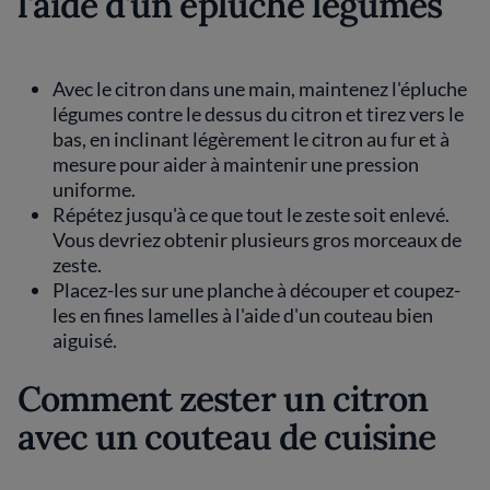
l'aide d'un épluche légumes
Avec le citron dans une main, maintenez l'épluche
légumes contre le dessus du citron et tirez vers le
bas, en inclinant légèrement le citron au fur et à
mesure pour aider à maintenir une pression
uniforme.
Répétez jusqu'à ce que tout le zeste soit enlevé.
Vous devriez obtenir plusieurs gros morceaux de
zeste.
Placez-les sur une planche à découper et coupez-
les en fines lamelles à l'aide d'un couteau bien
aiguisé.
Comment zester un citron
avec un couteau de cuisine