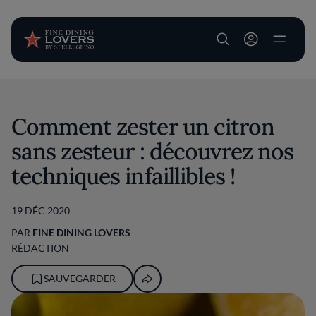
User account m
Aller au contenu principal
Comment zester un citron
sans zesteur : découvrez nos
techniques infaillibles !
19 DÉC 2020
PAR
FINE DINING LOVERS
RÉDACTION
SAUVEGARDER