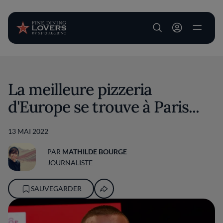
User account m
Aller au contenu principal
La meilleure pizzeria
d'Europe se trouve à Paris...
13 MAI 2022
PAR
MATHILDE BOURGE
JOURNALISTE
SAUVEGARDER