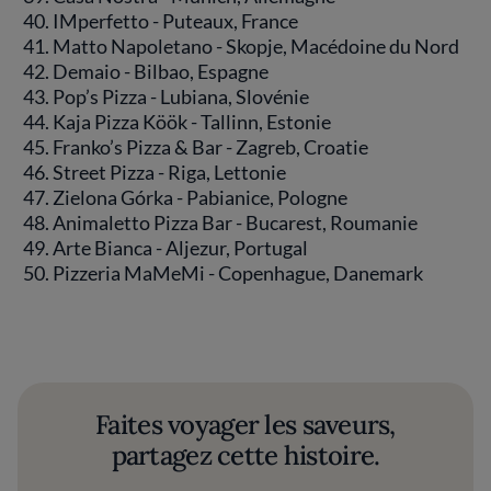
IMperfetto - Puteaux, France
Matto Napoletano - Skopje, Macédoine du Nord
Demaio - Bilbao, Espagne
Pop’s Pizza - Lubiana, Slovénie
Kaja Pizza Köök - Tallinn, Estonie
Franko’s Pizza & Bar - Zagreb, Croatie
Street Pizza - Riga, Lettonie
Zielona Górka - Pabianice, Pologne
Animaletto Pizza Bar - Bucarest, Roumanie
Arte Bianca - Aljezur, Portugal
Pizzeria MaMeMi - Copenhague, Danemark
Faites voyager les saveurs,
partagez cette histoire.