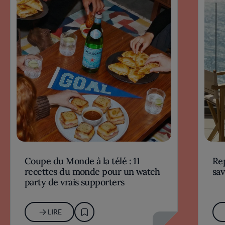
Coupe du Monde à la télé : 11
Rep
recettes du monde pour un watch
sav
party de vrais supporters
LIRE