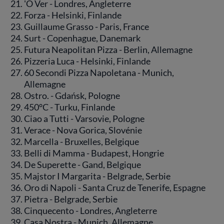
'O Ver - Londres, Angleterre
Forza - Helsinki, Finlande
Guillaume Grasso - Paris, France
Surt - Copenhague, Danemark
Futura Neapolitan Pizza - Berlin, Allemagne
Pizzeria Luca - Helsinki, Finlande
60 Secondi Pizza Napoletana - Munich,
Allemagne
Ostro. - Gdańsk, Pologne
450°C - Turku, Finlande
Ciao a Tutti - Varsovie, Pologne
Verace - Nova Gorica, Slovénie
Marcella - Bruxelles, Belgique
Belli di Mamma - Budapest, Hongrie
De Superette - Gand, Belgique
Majstor I Margarita - Belgrade, Serbie
Oro di Napoli - Santa Cruz de Tenerife, Espagne
Pietra - Belgrade, Serbie
Cinquecento - Londres, Angleterre
Casa Nostra - Munich, Allemagne