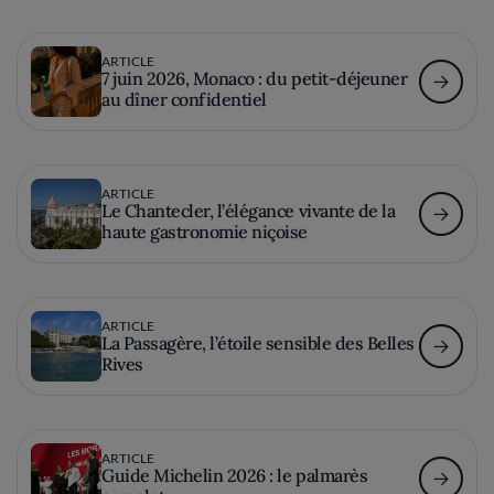
ARTICLE
7 juin 2026, Monaco : du petit-déjeuner
au dîner confidentiel
ARTICLE
Le Chantecler, l’élégance vivante de la
haute gastronomie niçoise
ARTICLE
La Passagère, l’étoile sensible des Belles
Rives
ARTICLE
Guide Michelin 2026 : le palmarès