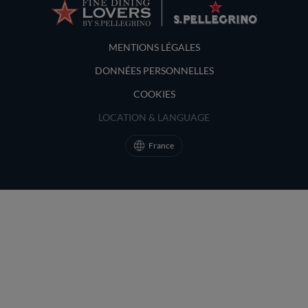
Terms and Conditions
MENTIONS LÉGALES
DONNÉES PERSONNELLES
COOKIES
LOCATION & LANGUAGE
France