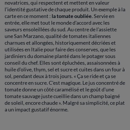
novatrices, qui respectent et mettent en valeur
l’identité gustative de chaque produit. Un exemple à la
carte en ce moment :
la tomate oubliée
. Servie en
entrée, elle met tout le monde d'accord avec les
saveurs ensoleillées du sud. Au centre de l’assiette
une San Marzano, qualité de tomates italiennes
charnues et allongées, historiquement décriées et
utilisées en Italie pour faire des conserves, que les
jardiniers du domaine planté dans le potager sous
conseil du chef. Elles sont épluchées, assaisonnées à
huile d'olive, thym, sel et sucre et cuites dans un four à
sol, pendant deux à trois jours. « Ça se ride et ça se
concentre en sucre. C'est magique. Le jus concentré de
tomate donne un côté caramélisé et le goût d'une
tomate sauvage juste cueillie dans un champ baigné
de soleil, encore chaude ». Malgré sa simplicité, ce plat
a un impact gustatif énorme.