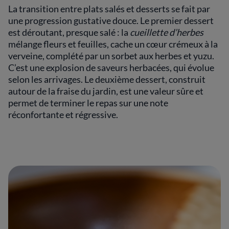
La transition entre plats salés et desserts se fait par
une progression gustative douce. Le premier dessert
est déroutant, presque salé : la
cueillette d’herbes
mélange fleurs et feuilles, cache un cœur crémeux à la
verveine, complété par un sorbet aux herbes et yuzu.
C’est une explosion de saveurs herbacées, qui évolue
selon les arrivages. Le deuxième dessert, construit
autour de la fraise du jardin, est une valeur sûre et
permet de terminer le repas sur une note
réconfortante et régressive.