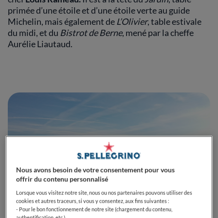
primée d’une étoile et d’une étoile verte au guide
Michelin, mais également de
L’Olivier
, table estivale
du midi, et du
Bistrot de Berne
, mené par la cheffe
Aurélie Liautaud.
Nous avons besoin de votre consentement pour vous
offrir du contenu personnalisé
Lorsque vous visitez notre site, nous ou nos partenaires pouvons utiliser des
cookies et autres traceurs, si vous y consentez, aux fins suivantes :
- Pour le bon fonctionnement de notre site (chargement du contenu,
authentification, etc.)