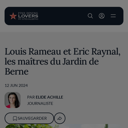
User account m
Aller au contenu principal
Louis Rameau et Eric Raynal,
les maîtres du Jardin de
Berne
12 JUN 2024
PAR
ELIDE ACHILLE
JOURNALISTE
SAUVEGARDER