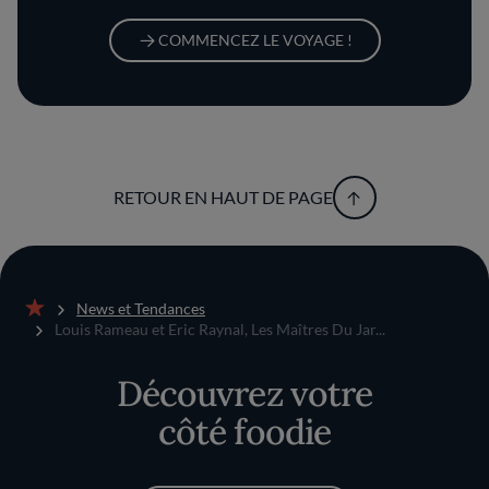
COMMENCEZ LE VOYAGE !
RETOUR EN HAUT DE PAGE
News et Tendances
Accueil
Louis Rameau et Eric Raynal, Les Maîtres Du Jar...
Découvrez votre
côté foodie