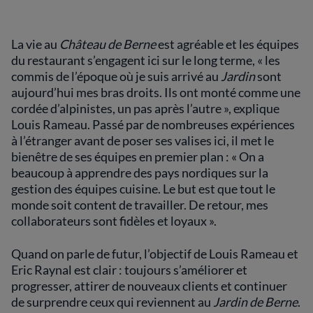
La vie au
Château de Berne
est agréable et les équipes
du restaurant s’engagent ici sur le long terme, « les
commis de l’époque où je suis arrivé au
Jardin
sont
aujourd’hui mes bras droits. Ils ont monté comme une
cordée d’alpinistes, un pas après l’autre », explique
Louis Rameau. Passé par de nombreuses expériences
à l’étranger avant de poser ses valises ici, il met le
bienêtre de ses équipes en premier plan : « On a
beaucoup à apprendre des pays nordiques sur la
gestion des équipes cuisine. Le but est que tout le
monde soit content de travailler. De retour, mes
collaborateurs sont fidèles et loyaux ».
Quand on parle de futur, l’objectif de Louis Rameau et
Eric Raynal est clair : toujours s’améliorer et
progresser, attirer de nouveaux clients et continuer
de surprendre ceux qui reviennent au
Jardin de Berne
.