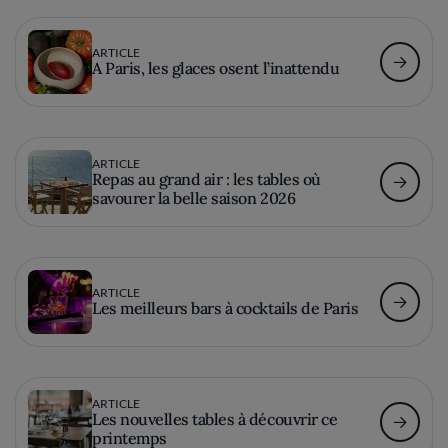
ARTICLE
A Paris, les glaces osent l’inattendu
ARTICLE
Repas au grand air : les tables où
savourer la belle saison 2026
ARTICLE
Les meilleurs bars à cocktails de Paris
ARTICLE
Les nouvelles tables à découvrir ce
printemps