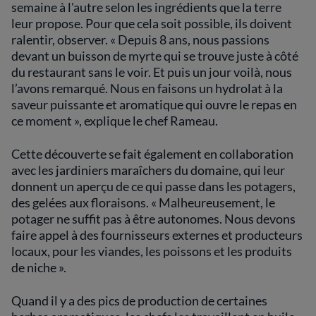
semaine à l'autre selon les ingrédients que la terre
leur propose. Pour que cela soit possible, ils doivent
ralentir, observer. «
Depuis 8 ans, nous passions
devant un buisson de myrte qui se trouve juste à côté
du restaurant sans le voir. Et puis un jour voilà, nous
l’avons remarqué. Nous en faisons un hydrolat à la
saveur puissante et aromatique qui ouvre le repas en
ce moment », explique le chef Rameau.
Cette découverte se fait également en collaboration
avec les jardiniers maraîchers du domaine, qui leur
donnent un aperçu de ce qui passe dans les potagers,
des gelées aux floraisons. « Malheureusement, le
potager ne suffit pas à être autonomes. Nous devons
faire appel à des fournisseurs externes et producteurs
locaux, pour les viandes, les poissons et les produits
de niche ».
Quand il y a des pics de production de certaines