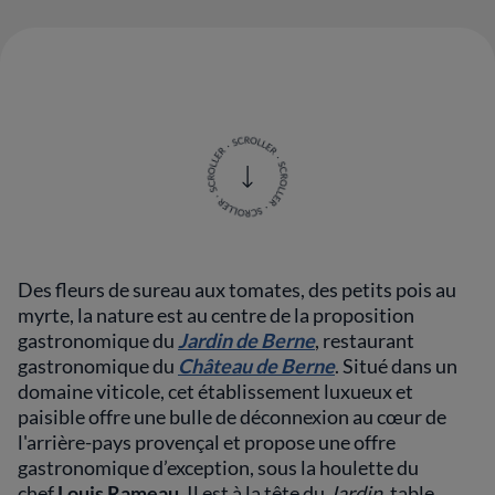
Des fleurs de sureau aux tomates, des petits pois au
myrte, la nature est au centre de la proposition
gastronomique du
Jardin de Berne
, restaurant
gastronomique du
Château de Berne
. Situé dans un
domaine viticole, cet établissement luxueux et
paisible offre une bulle de déconnexion au cœur de
l'arrière-pays provençal et propose une offre
gastronomique d’exception, sous la houlette du
chef
Louis Rameau.
Il est à la tête du
Jardin
, table