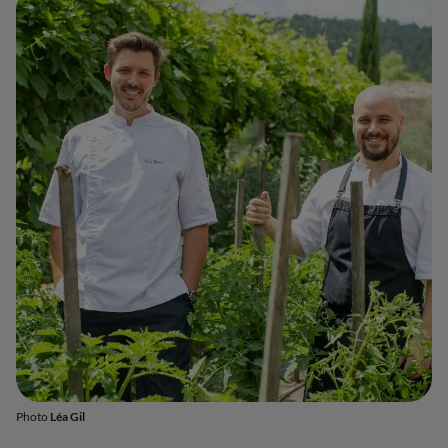
Photo
Léa Gil