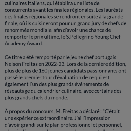
culinaires italiens, qui établira une liste de
concurrents avant les finales régionales. Les lauréats
des finales régionales se rendront ensuite à la grande
finale, où ils cuisineront pour un grand jury de chefs de
renommée mondiale, afin d'avoir une chance de
remporter le prix ultime, le S.Pellegrino Young Chef
Academy Award.
Ce titre a été remporté par le jeune chef portugais
Nelson Freitas en 2022-23. Lors de la dernière édition,
plus de plus de 160 jeunes candidats passionnants ont
passé le premier tour d'évaluation de ce qui est
également l'un des plus grands événements de
réseautage du calendrier culinaire, avec certains des
plus grands chefs du monde.
À propos du concours, M. Freitas a déclaré : "C'était
une expérience extraordinaire. J'ai l'impression
d'avoir grandi sur le plan professionnel et personnel,