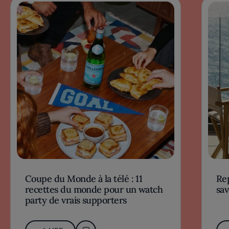
Coupe du Monde à la télé : 11
Rep
recettes du monde pour un watch
sav
party de vrais supporters