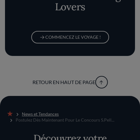
Lovers
COMMENCEZ LE VOYAGE !
RETOUR EN HAUT DE PAGE
News et Tendances
Accueil
Postulez Dès Maintenant Pour Le Concours S.Pell...
Découvrez votre