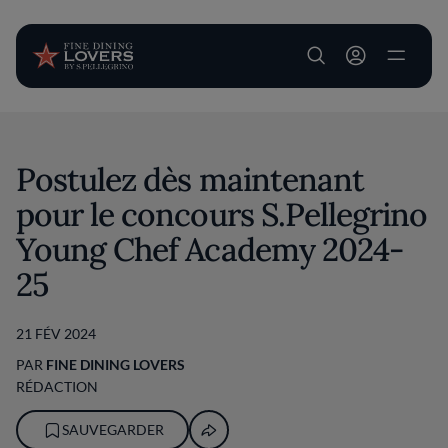
User account m
Aller au contenu principal
Postulez dès maintenant
pour le concours S.Pellegrino
Young Chef Academy 2024-
25
21 FÉV 2024
PAR
FINE DINING LOVERS
RÉDACTION
SAUVEGARDER