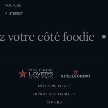
YOUTUBE
PINTEREST
votre côté foodie
Terms and Conditions
MENTIONS LÉGALES
DONNÉES PERSONNELLES
COOKIES