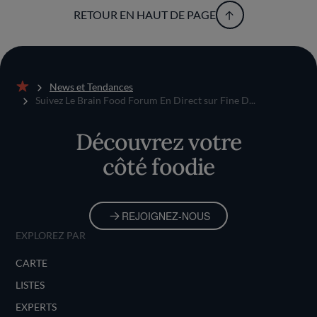
RETOUR EN HAUT DE PAGE
News et Tendances
Accueil
Suivez Le Brain Food Forum En Direct sur Fine D...
Découvrez votre
côté foodie
REJOIGNEZ-NOUS
EXPLOREZ PAR
CARTE
LISTES
EXPERTS