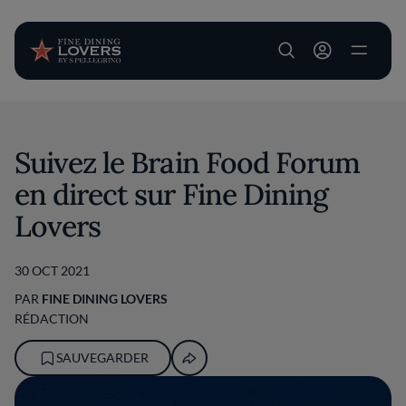
User account m
Aller au contenu principal
Suivez le Brain Food Forum
en direct sur Fine Dining
Lovers
30 OCT 2021
PAR
FINE DINING LOVERS
RÉDACTION
SAUVEGARDER