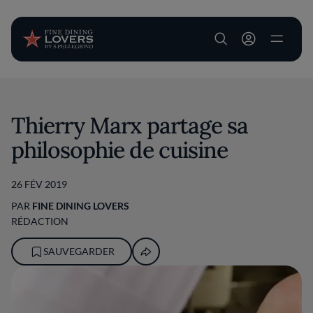
User account m
Aller au contenu principal
Thierry Marx partage sa
philosophie de cuisine
26 FÉV 2019
PAR
FINE DINING LOVERS
RÉDACTION
SAUVEGARDER