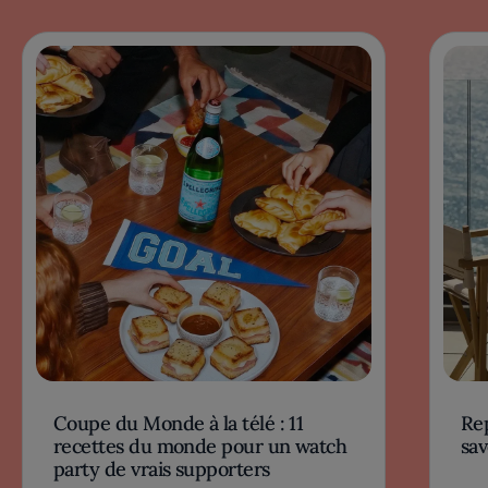
Coupe du Monde à la télé : 11
Rep
recettes du monde pour un watch
sav
party de vrais supporters