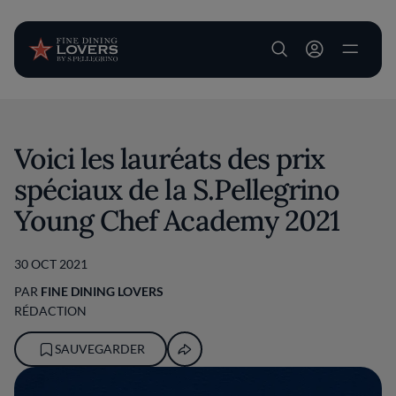
User account m
Aller au contenu principal
Voici les lauréats des prix
spéciaux de la S.Pellegrino
Young Chef Academy 2021
30 OCT 2021
PAR
FINE DINING LOVERS
RÉDACTION
SAUVEGARDER