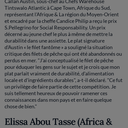
Callan Austin, sous-chef au Chefs Warehouse
Tintswalo Atlantic à Cape Town, Afrique du Sud,
représentant l'Afrique & La région du Moyen-Orient
et encadré par la cheffe Candice Philip a reçu le prix
S.Pellegrino for Social Responsability. Un prix
décerné au jeune chef le plus à même de mettre la
durabilité dans une assiette. Le plat signature
d'Austin « le filet fantôme » a souligné la situation
critique des filets de pêche qui ont été abandonnés ou
perdus en mer. "J'ai conceptualisé le filet de pêche
pour éduquer les gens sur le sujet et je crois que mon
plat parlait vraiment de durabilité, d'alimentation
locale et d'ingrédients durables", a-t-il déclaré. "Ce fut
un privilège de faire partie de cette compétition. Je
suis tellement heureux de pouvoir ramener ces
connaissances dans mon pays et en faire quelque
chose de bien."
Elissa Abou Tasse (Africa &