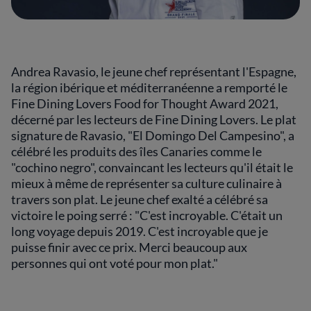
Andrea Ravasio, le jeune chef représentant l'Espagne,
la région ibérique et méditerranéenne a remporté le
Fine Dining Lovers Food for Thought Award 2021,
décerné par les lecteurs de Fine Dining Lovers. Le plat
signature de Ravasio, "El Domingo Del Campesino", a
célébré les produits des îles Canaries comme le
"cochino negro", convaincant les lecteurs qu'il était le
mieux à même de représenter sa culture culinaire à
travers son plat. Le jeune chef exalté a célébré sa
victoire le poing serré : "C'est incroyable. C'était un
long voyage depuis 2019. C'est incroyable que je
puisse finir avec ce prix. Merci beaucoup aux
personnes qui ont voté pour mon plat."