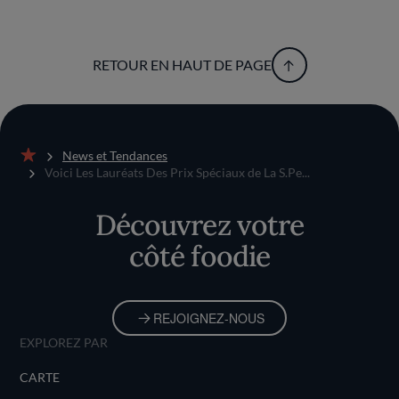
RETOUR EN HAUT DE PAGE
News et Tendances
Accueil
Voici Les Lauréats Des Prix Spéciaux de La S.Pe...
Découvrez votre
côté foodie
REJOIGNEZ-NOUS
EXPLOREZ PAR
CARTE