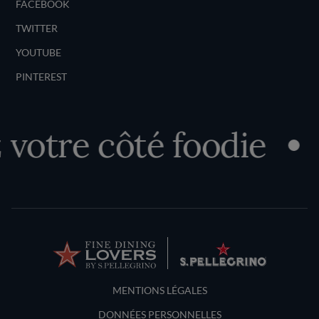
FACEBOOK
TWITTER
YOUTUBE
PINTEREST
otre côté foodie
D
Terms and Conditions
MENTIONS LÉGALES
DONNÉES PERSONNELLES