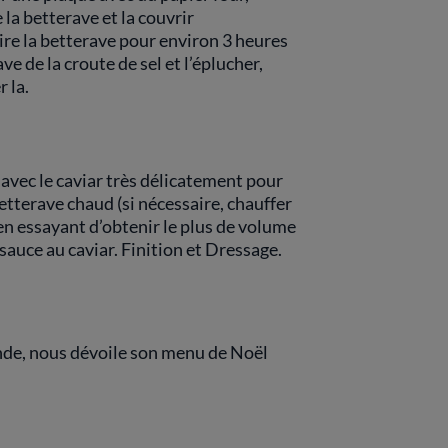
 la betterave et la couvrir
ire la betterave pour environ 3 heures
ve de la croute de sel et l’éplucher,
 la.
 avec le caviar très délicatement pour
betterave chaud (si nécessaire, chauffer
en essayant d’obtenir le plus de volume
sauce au caviar. Finition et Dressage.
nde, nous dévoile son menu de Noël