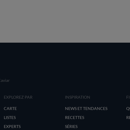
Caviar
EXPLOREZ PAR
INSPIRATION
F
CARTE
NEWS ET TENDANCES
Q
LISTES
RECETTES
R
EXPERTS
SÉRIES