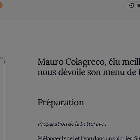
3
Mauro Colagreco, élu meil
nous dévoile son menu de N
Préparation
Préparation de la betterave :
Mélanger le sel et l’eau dans un saladier. S