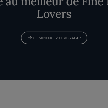
té au meilleur de Fine
Lovers
COMMENCEZ LE VOYAGE !