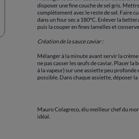
disposer une fine couche de sel gris. Mettre
complètement avec le reste de sel. Faire cu
dans un four sec a 180°C. Enlever la bettera
puis la couper en fines lamelles et conserver
Création de la sauce caviar :
Mélanger à la minute avant servir la crème
ne pas casser les œufs de caviar. Placer la 
à la vapeur) sur une assiette peu profonde 
possible. Dans chaque assiette, déposer la 
Mauro Colagreco, élu meilleur chef du mo
idéal.