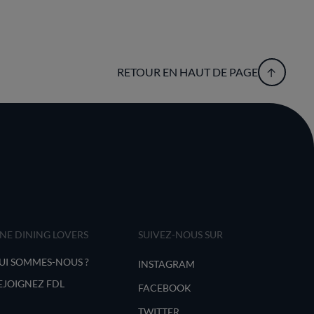
RETOUR EN HAUT DE PAGE
INE DINING LOVERS
SUIVEZ-NOUS SUR
UI SOMMES-NOUS ?
INSTAGRAM
EJOIGNEZ FDL
FACEBOOK
TWITTER