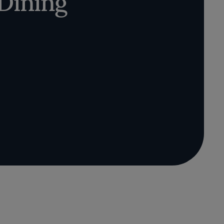
 Dining