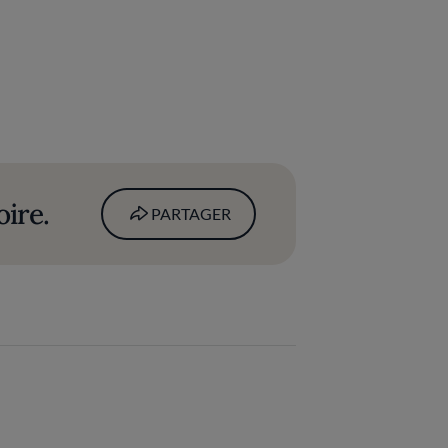
oire.
PARTAGER