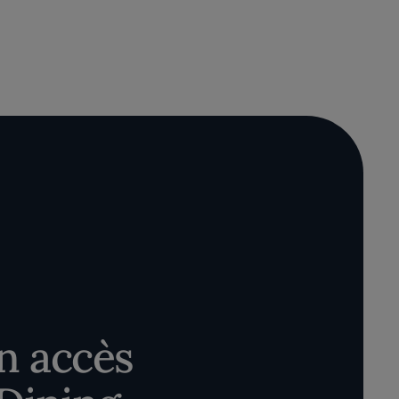
n accès