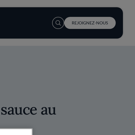
User account menu
REJOIGNEZ-NOUS
 sauce au