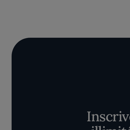
Inscri