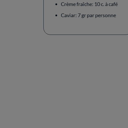
Crème fraîche: 10 c. à café
Caviar: 7 gr par personne