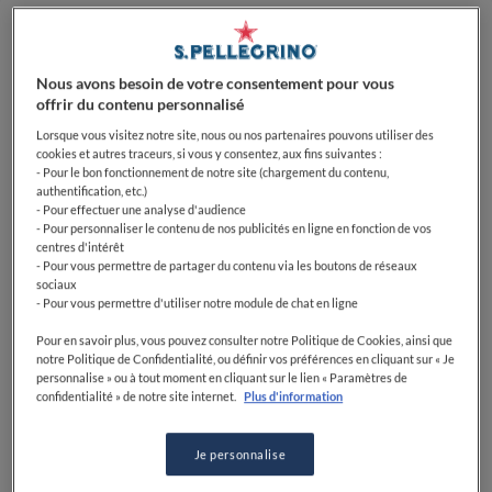
Difficulté
Temps total
Nous avons besoin de votre consentement pour vous
offrir du contenu personnalisé
FACILE
1H 0MIN
Lorsque vous visitez notre site, nous ou nos partenaires pouvons utiliser des
cookies et autres traceurs, si vous y consentez, aux fins suivantes :
- Pour le bon fonctionnement de notre site (chargement du contenu,
authentification, etc.)
- Pour effectuer une analyse d'audience
- Pour personnaliser le contenu de nos publicités en ligne en fonction de vos
centres d'intérêt
- Pour vous permettre de partager du contenu via les boutons de réseaux
sociaux
Ingrédients
- Pour vous permettre d'utiliser notre module de chat en ligne
Pour en savoir plus, vous pouvez consulter notre Politique de Cookies, ainsi que
notre Politique de Confidentialité, ou définir vos préférences en cliquant sur « Je
Potimarron: 600 gr
personnalise » ou à tout moment en cliquant sur le lien « Paramètres de
confidentialité » de notre site internet.
Plus d'information
Carottes: 400 gr
Sauge: 5 feuilles
Je personnalise