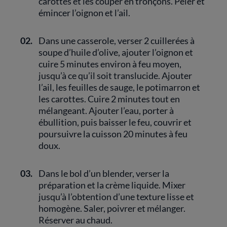
carottes et les couper en tronçons. Peler et
émincer l’oignon et l’ail.
02.
Dans une casserole, verser 2 cuillerées à
soupe d’huile d’olive, ajouter l’oignon et
cuire 5 minutes environ à feu moyen,
jusqu’à ce qu’il soit translucide. Ajouter
l’ail, les feuilles de sauge, le potimarron et
les carottes. Cuire 2 minutes tout en
mélangeant. Ajouter l’eau, porter à
ébullition, puis baisser le feu, couvrir et
poursuivre la cuisson 20 minutes à feu
doux.
03.
Dans le bol d’un blender, verser la
préparation et la crème liquide. Mixer
jusqu’à l’obtention d’une texture lisse et
homogène. Saler, poivrer et mélanger.
Réserver au chaud.