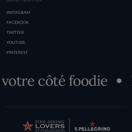
INSTAGRAM
FACEBOOK
TWITTER
YOUTUBE
PINTEREST
otre côté foodie
D