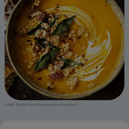
Crédit : Emilie Franzo/Soupes maison/Marabout