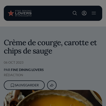
User account m
Aller au contenu principal
Crème de courge, carotte et
chips de sauge
06 OCT 2023
PAR
FINE DINING LOVERS
RÉDACTION
SAUVEGARDER