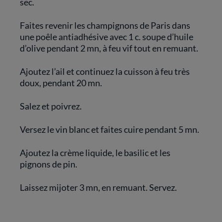
sec.
Faites revenir les champignons de Paris dans
une poêle antiadhésive avec 1 c. soupe d’huile
d’olive pendant 2 mn, à feu vif tout en remuant.
Ajoutez l’ail et continuez la cuisson à feu très
doux, pendant 20 mn.
Salez et poivrez.
Versez le vin blanc et faites cuire pendant 5 mn.
Ajoutez la crème liquide, le basilic et les
pignons de pin.
Laissez mijoter 3 mn, en remuant. Servez.