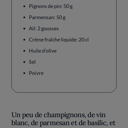
Pignons de pin: 50 g
Parmensan: 50 g
Ail: 2 gousses
Crème fraîche liquide: 20 cl
Huile d’olive
Sel
Poivre
Un peu de champignons, de vin
blanc, de parmesan et de basilic, et