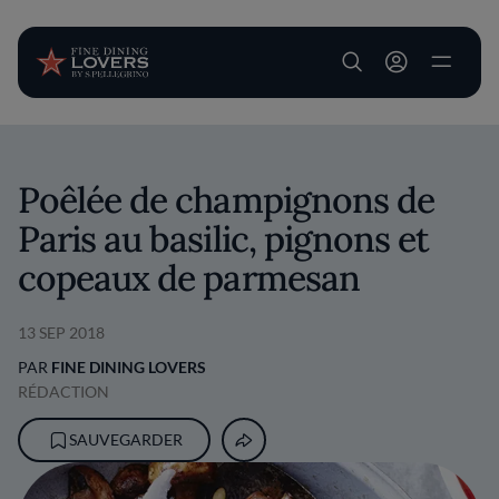
User account m
Aller au contenu principal
Poêlée de champignons de
Paris au basilic, pignons et
copeaux de parmesan
13 SEP 2018
PAR
FINE DINING LOVERS
RÉDACTION
SAUVEGARDER