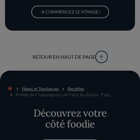
COMMENCEZ LE VOYAGE !
RETOUR EN HAUT DE PAGE
News et Tendances
Recettes
Accueil
Poêlée de Champignons de Paris Au Basilic, Pign...
Découvrez votre
côté foodie