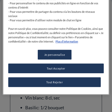
- Pour personnaliser le contenu de nos publicités en ligne en fonction de vos
centres d'intérêt
- Pour vous permettre de partager du contenu via les boutons de réseaux
sociaux
- Pour vous permettre d'utiliser notre module de chat en ligne
Difficulté
Temps total
Pour en savoir plus, vous pouvez consulter notre Politique de Cookies, ainsi que
MOYEN
50MIN
notre Politique de Confidentialité, ou définir vos préférences en cliquant sur « Je
personnalise » ou à tout moment en cliquant sur le lien « Paramètres de
confidentialité » de notre site internet.
Plus d'information
Je personnalise
Tout Accepter
Ingrédients
Tout Rejeter
Champignons: 500 g, Paris, frais
Vin blanc: 8 cl, sec
Basilic: 1/2 bouquet