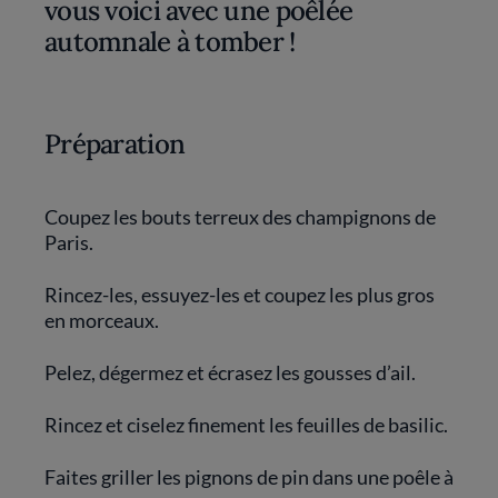
vous voici avec une poêlée
automnale à tomber !
Préparation
Coupez les bouts terreux des champignons de
Paris.
Rincez-les, essuyez-les et coupez les plus gros
en morceaux.
Pelez, dégermez et écrasez les gousses d’ail.
Rincez et ciselez finement les feuilles de basilic.
Faites griller les pignons de pin dans une poêle à