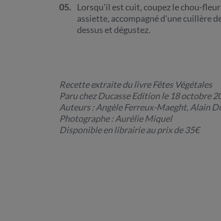
05.
Lorsqu'il est cuit, coupez le chou-fleu
assiette, accompagné d'une cuillère de
dessus et dégustez.
Recette extraite du livre Fêtes Végétales
Paru chez Ducasse Edition le 18 octobre 2
Auteurs : Angèle Ferreux-Maeght, Alain 
Photographe : Aurélie Miquel
Disponible en librairie au prix de 35€