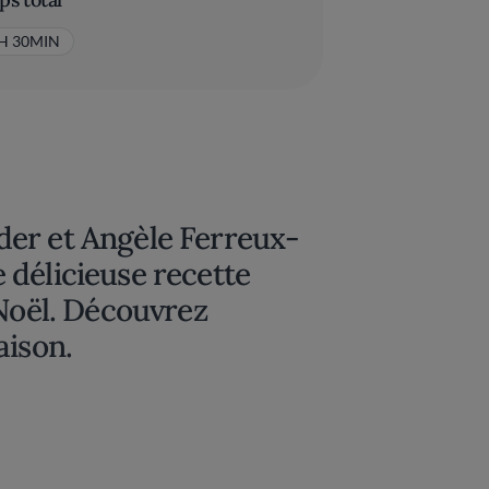
H 30MIN
er et Angèle Ferreux-
 délicieuse recette
 Noël. Découvrez
aison.