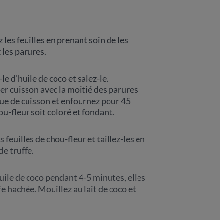
 les feuilles en prenant soin de les
 les parures.
e d'huile de coco et salez-le.
er cuisson avec la moitié des parures
que de cuisson et enfournez pour 45
ou-fleur soit coloré et fondant.
 feuilles de chou-fleur et taillez-les en
de truffe.
huile de coco pendant 4-5 minutes, elles
fe hachée. Mouillez au lait de coco et