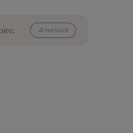
oire.
PARTAGER