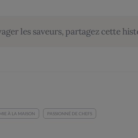
yager les saveurs, partagez cette hist
MIE À LA MAISON
PASSIONNÉ DE CHEFS