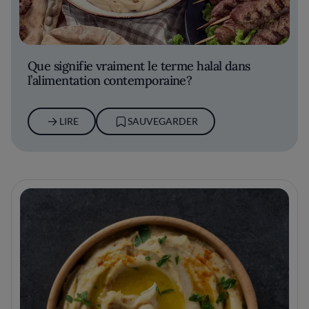
Que signifie vraiment le terme halal dans
l’alimentation contemporaine?
LIRE
SAUVEGARDER