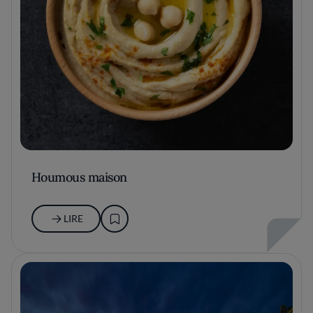
Houmous maison
LIRE