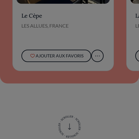
Le Cèpe
L
LES ALLUES, FRANCE
L
AJOUTER AUX FAVORIS