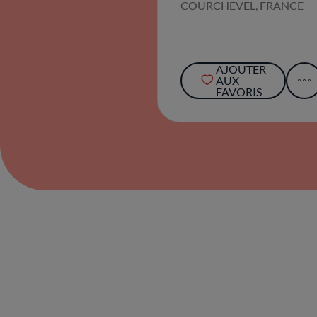
COURCHEVEL, FRANCE
AJOUTER
AUX
FAVORIS