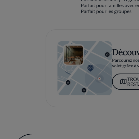
Parfait pour familles avec e
Parfait pour les groupes
Découv
Parcourez nos 
volet grâce à v
TRO
RES