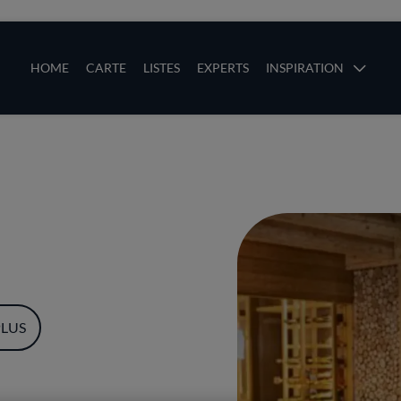
ces
Main navigation
HOME
CARTE
LISTES
EXPERTS
INSPIRATION
Aller au contenu principal
uces
PLUS