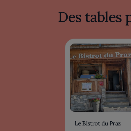
Des tables 
Le Bistrot du Praz