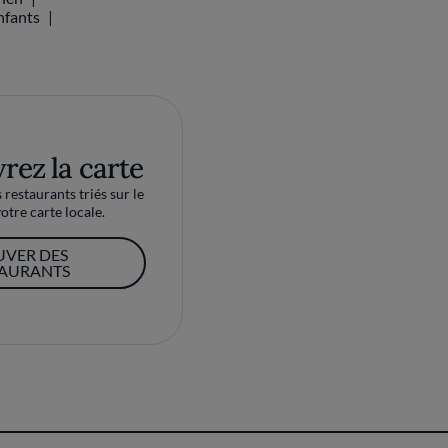
nfants
rez la carte
restaurants triés sur le
otre carte locale.
UVER DES
TAURANTS