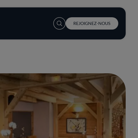
User account menu
REJOIGNEZ-NOUS