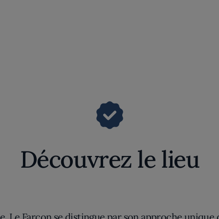
Découvrez le lieu
, Le Farçon se distingue par son approche unique de