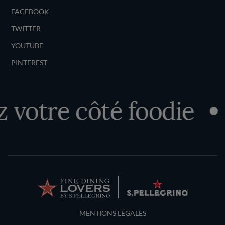
FACEBOOK
TWITTER
YOUTUBE
PINTEREST
votre côté foodie
Terms and Conditions
MENTIONS LÉGALES