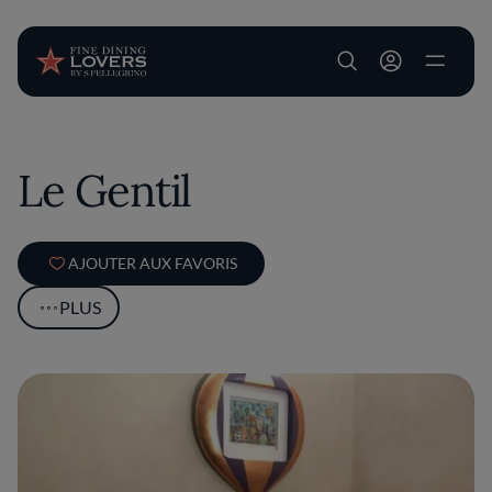
User account m
Aller au contenu principal
Le Gentil
AJOUTER AUX FAVORIS
PLUS