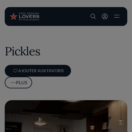
User account m
Aller au contenu principal
Pickles
AJOUTER AUX FAVORIS
PLUS