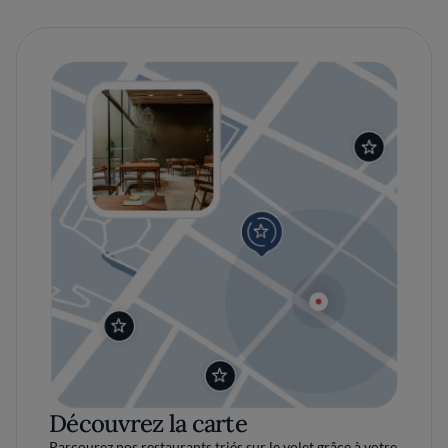
Découvrez la carte
Parcourez nos restaurants triés sur le volet grâce à votre