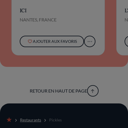
ICI
L
NANTES, FRANCE
N
AJOUTER AUX FAVORIS
RETOUR EN HAUT DE PAGE
Restaurants
Pickles
Accueil