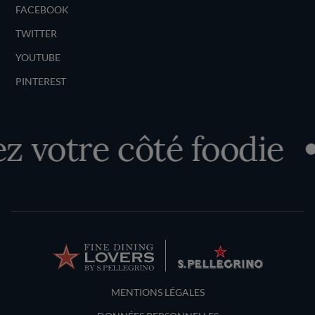
FACEBOOK
TWITTER
YOUTUBE
PINTEREST
 votre côté foodie
Terms and Conditions
MENTIONS LÉGALES