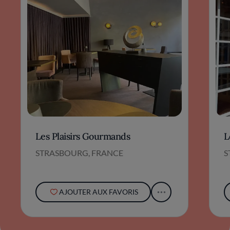
Les Plaisirs Gourmands
L
STRASBOURG, FRANCE
S
AJOUTER AUX FAVORIS