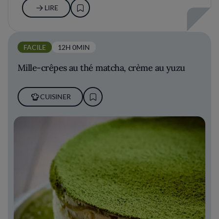
LIRE
FACILE
12H 0MIN
Mille-crêpes au thé matcha, crème au yuzu
CUISINER