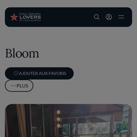
User account m
Aller au contenu principal
Bloom
AJOUTER AUX FAVORIS
PLUS