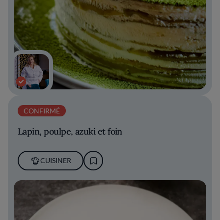
CONFIRMÉ
Lapin, poulpe, azuki et foin
CUISINER