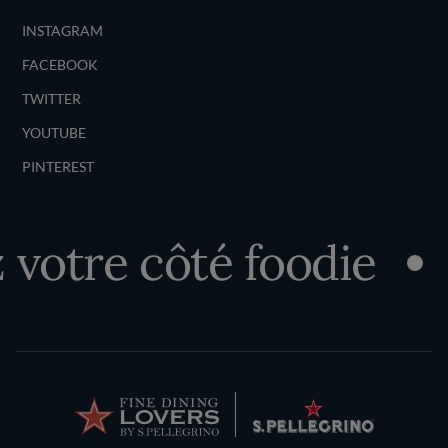
INSTAGRAM
FACEBOOK
TWITTER
YOUTUBE
PINTEREST
tre côté foodie
D