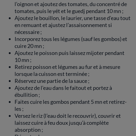
l’oignon et ajoutez des tomates, du concentré de
tomates, puis le yét et le guedj pendant 10 mn ;
Ajoutez le bouillon, le laurier, une tasse d’eau tout
en remuant et ajustez l’assaisonnement si
nécessaire ;
Incorporez tous les légumes (sauf les gombos) et
cuire 20 mn ;
Ajoutez le poisson puis laissez mijoter pendant
10 mn ;
Retirez poisson et légumes au fur et à mesure
lorsque la cuisson est terminée ;
Réservez une partie de la sauce ;
Ajoutez de l’eau dans le faitout et portez à
ébullition ;
Faites cuire les gombos pendant 5 mn et retirez-
les ;
Versez le riz (l’eau doit le recouvrir), couvrir et
laissez cuire à feu doux jusqu’à complète
absorption ;