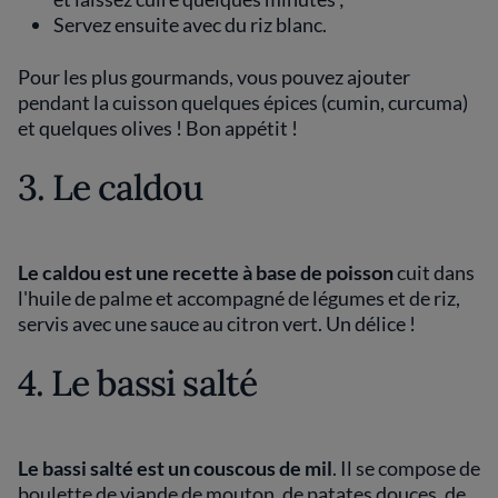
Servez ensuite avec du riz blanc.
Pour les plus gourmands, vous pouvez ajouter
pendant la cuisson quelques épices (cumin, curcuma)
et quelques olives ! Bon appétit !
3. Le caldou
Le caldou est une recette à base de poisson
cuit dans
l'huile de palme et accompagné de légumes et de riz,
servis avec une sauce au citron vert. Un délice !
4. Le bassi salté
Le bassi salté est un couscous de mil
. Il se compose de
boulette de viande de mouton, de patates douces, de