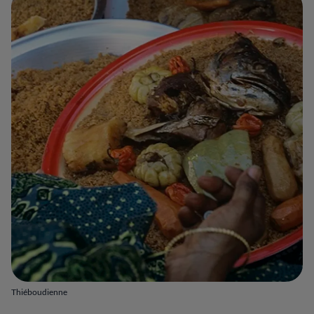
Thiéboudienne