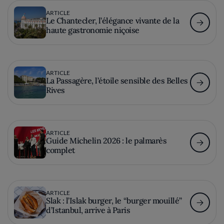
ARTICLE
Le Chantecler, l’élégance vivante de la
haute gastronomie niçoise
ARTICLE
La Passagère, l’étoile sensible des Belles
Rives
ARTICLE
Guide Michelin 2026 : le palmarès
complet
ARTICLE
Slak : l’Islak burger, le “burger mouillé”
d’Istanbul, arrive à Paris