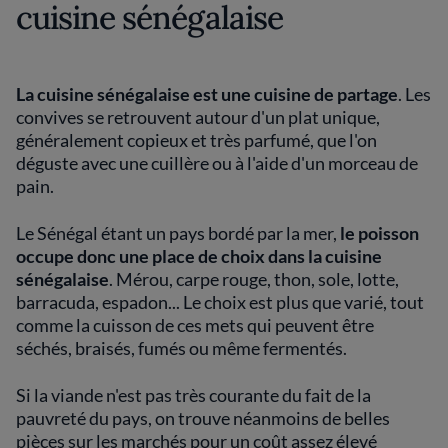
cuisine sénégalaise
La cuisine sénégalaise est une cuisine de partage
. Les
convives se retrouvent autour d'un plat unique,
généralement copieux et très parfumé, que l'on
déguste avec une cuillère ou à l'aide d'un morceau de
pain.
Le Sénégal étant un pays bordé par la mer,
le poisson
occupe donc une place de choix dans la cuisine
sénégalaise
. Mérou, carpe rouge, thon, sole, lotte,
barracuda, espadon... Le choix est plus que varié, tout
comme la cuisson de ces mets qui peuvent être
séchés, braisés, fumés ou même fermentés.
Si la viande n'est pas très courante du fait de la
pauvreté du pays, on trouve néanmoins de belles
pièces sur les marchés pour un coût assez élevé