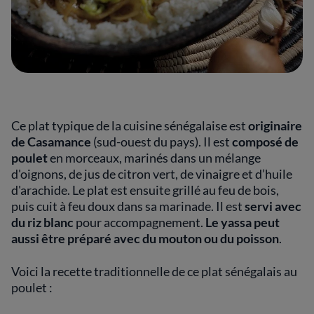
Ce plat typique de la cuisine sénégalaise est
originaire
de Casamance
(sud-ouest du pays). Il est
composé de
poulet
en morceaux, marinés dans un mélange
d'oignons, de jus de citron vert, de vinaigre et d’huile
d'arachide. Le plat est ensuite grillé au feu de bois,
puis cuit à feu doux dans sa marinade. Il est
servi avec
du riz blanc
pour accompagnement.
Le yassa peut
aussi être préparé avec du mouton ou du poisson
.
Voici la recette traditionnelle de ce plat sénégalais au
poulet :