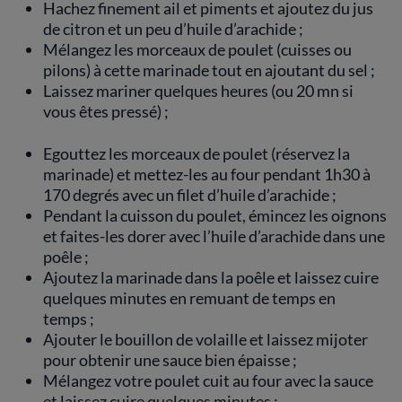
Hachez finement ail et piments et ajoutez du jus
de citron et un peu d’huile d’arachide ;
Mélangez les morceaux de poulet (cuisses ou
pilons) à cette marinade tout en ajoutant du sel ;
Laissez mariner quelques heures (ou 20 mn si
vous êtes pressé) ;
Egouttez les morceaux de poulet (réservez la
marinade) et mettez-les au four pendant 1h30 à
170 degrés avec un filet d’huile d’arachide ;
Pendant la cuisson du poulet, émincez les oignons
et faites-les dorer avec l’huile d’arachide dans une
poêle ;
Ajoutez la marinade dans la poêle et laissez cuire
quelques minutes en remuant de temps en
temps ;
Ajouter le bouillon de volaille et laissez mijoter
pour obtenir une sauce bien épaisse ;
Mélangez votre poulet cuit au four avec la sauce
et laissez cuire quelques minutes ;