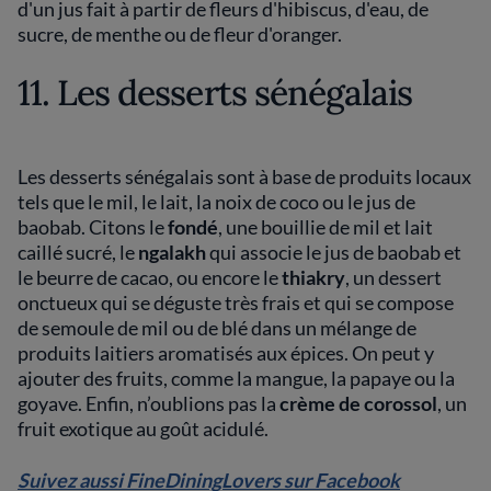
d'un jus fait à partir de fleurs d'hibiscus, d'eau, de
sucre, de menthe ou de fleur d'oranger.
11. Les desserts sénégalais
Les desserts sénégalais sont à base de produits locaux
tels que le mil, le lait, la noix de coco ou le jus de
baobab. Citons le
fondé
, une bouillie de mil et lait
caillé sucré, le
ngalakh
qui associe le jus de baobab et
le beurre de cacao, ou encore le
thiakry
, un dessert
onctueux qui se déguste très frais et qui se compose
de semoule de mil ou de blé dans un mélange de
produits laitiers aromatisés aux épices. On peut y
ajouter des fruits, comme la mangue, la papaye ou la
goyave. Enfin, n’oublions pas la
crème de corossol
, un
fruit exotique au goût acidulé.
Suivez aussi FineDiningLovers sur Facebook