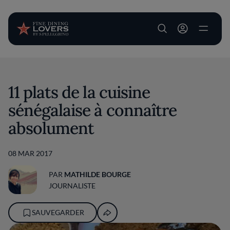
User account m
Aller au contenu principal
11 plats de la cuisine
sénégalaise à connaître
absolument
08 MAR 2017
PAR
MATHILDE BOURGE
JOURNALISTE
SAUVEGARDER