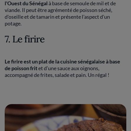
l'Ouest du Sénégal
à base de semoule de mil et de
viande. Il peut être agrémenté de poisson séché,
d'oseille et de tamarin et présente l'aspect d'un
potage.
7. Le firire
Le firire est un plat de la cuisine sénégalaise à base
de poisson frit
et d’une sauce aux oignons,
accompagné de frites, salade et pain. Un régal !