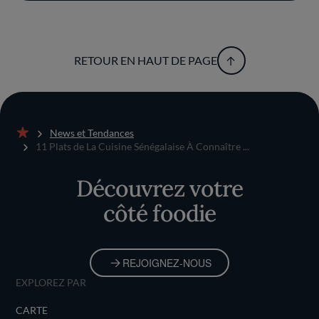
RETOUR EN HAUT DE PAGE
News et Tendances
Accueil
11 Plats de La Cuisine Sénégalaise À Connaître ...
Découvrez votre
côté foodie
REJOIGNEZ-NOUS
EXPLOREZ PAR
CARTE