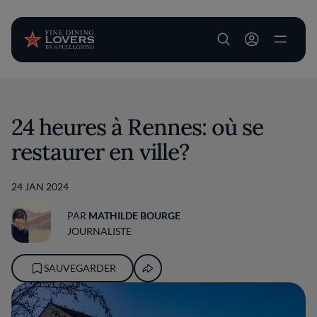
User account m
Aller au contenu principal
24 heures à Rennes: où se
restaurer en ville?
24 JAN 2024
PAR
MATHILDE BOURGE
JOURNALISTE
SAUVEGARDER