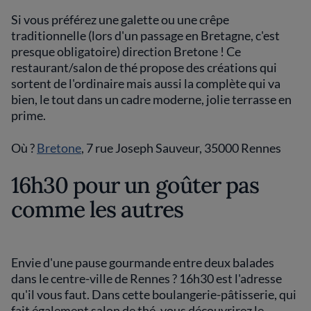
Si vous préférez une galette ou une crêpe
traditionnelle (lors d'un passage en Bretagne, c'est
presque obligatoire) direction Bretone ! Ce
restaurant/salon de thé propose des créations qui
sortent de l'ordinaire mais aussi la complète qui va
bien, le tout dans un cadre moderne, jolie terrasse en
prime.
Où ?
Bretone
, 7 rue Joseph Sauveur, 35000 Rennes
16h30 pour un goûter pas
comme les autres
Envie d'une pause gourmande entre deux balades
dans le centre-ville de Rennes ? 16h30 est l'adresse
qu'il vous faut. Dans cette boulangerie-pâtisserie, qui
fait également salon de thé, vous découvrirez le