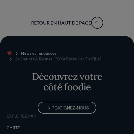
RETOUR EN HAUT DE PAGE
News et Tendances
Accueil
24 Heures À Rennes: Où Se Restaurer En Ville?
Découvrez votre
côté foodie
REJOIGNEZ-NOUS
EXPLOREZ PAR
CARTE