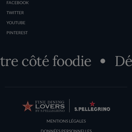
FACEBOOK
TWITTER
YOUTUBE
PINTEREST
e côté foodie
Déco
Terms and Conditions
MENTIONS LÉGALES
DONNÉES PERSONNELLES