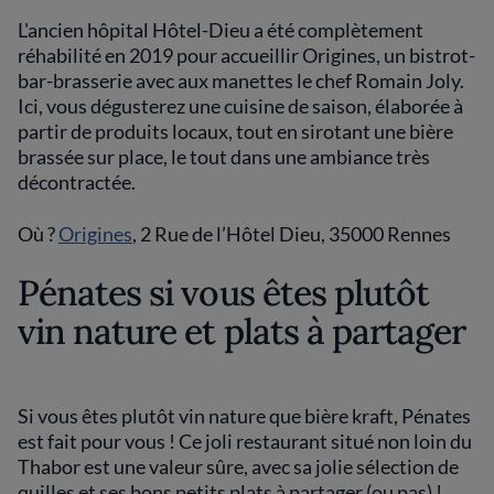
L'ancien hôpital Hôtel-Dieu a été complètement
réhabilité en 2019 pour accueillir Origines, un bistrot-
bar-brasserie avec aux manettes le chef Romain Joly.
Ici, vous dégusterez une cuisine de saison, élaborée à
partir de produits locaux, tout en sirotant une bière
brassée sur place, le tout dans une ambiance très
décontractée.
Où ?
Origines
, 2 Rue de l’Hôtel Dieu, 35000 Rennes
Pénates si vous êtes plutôt
vin nature et plats à partager
Si vous êtes plutôt vin nature que bière kraft, Pénates
est fait pour vous ! Ce joli restaurant situé non loin du
Thabor est une valeur sûre, avec sa jolie sélection de
quilles et ses bons petits plats à partager (ou pas) !