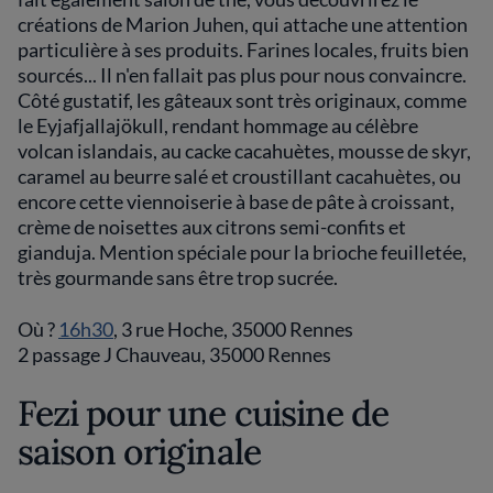
créations de Marion Juhen, qui attache une attention
particulière à ses produits. Farines locales, fruits bien
sourcés... Il n'en fallait pas plus pour nous convaincre.
Côté gustatif, les gâteaux sont très originaux, comme
le Eyjafjallajökull, rendant hommage au célèbre
volcan islandais, au cacke cacahuètes, mousse de skyr,
caramel au beurre salé et croustillant cacahuètes, ou
encore cette viennoiserie à base de pâte à croissant,
crème de noisettes aux citrons semi-confits et
gianduja. Mention spéciale pour la brioche feuilletée,
très gourmande sans être trop sucrée.
Où ?
16h30
, 3 rue Hoche, 35000 Rennes
2 passage J Chauveau, 35000 Rennes
Fezi pour une cuisine de
saison originale