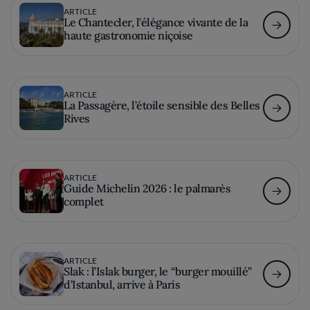
ARTICLE
Le Chantecler, l’élégance vivante de la
haute gastronomie niçoise
ARTICLE
La Passagère, l’étoile sensible des Belles
Rives
ARTICLE
Guide Michelin 2026 : le palmarès
complet
ARTICLE
Slak : l’Islak burger, le “burger mouillé”
d’Istanbul, arrive à Paris