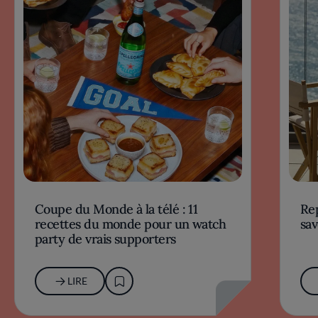
Coupe du Monde à la télé : 11
Rep
recettes du monde pour un watch
sav
party de vrais supporters
LIRE