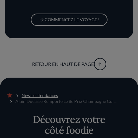
COMMENCEZ LE VOYAGE !
RETOUR EN HAUT DE PAGE
News et Tendances
Accueil
Alain Ducasse Remporte Le 8e Prix Champagne Col...
Découvrez votre
côté foodie