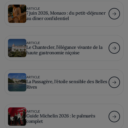
ARTICLE
7 juin 2026, Monaco : du petit-déjeuner
au dîner confidentiel
ARTICLE
Le Chantecler, l’élégance vivante de la
haute gastronomie niçoise
ARTICLE
La Passagère, l’étoile sensible des Belles
Rives
ARTICLE
Guide Michelin 2026 : le palmarès
complet