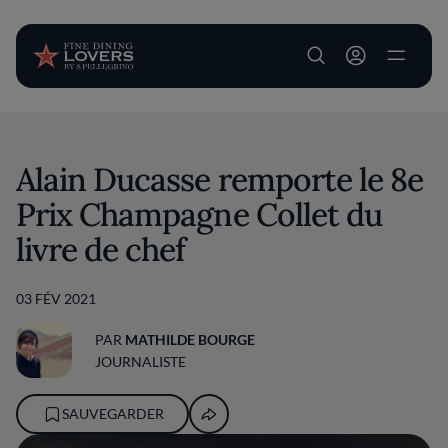
User account m
Aller au contenu principal
Alain Ducasse remporte le 8e
Prix Champagne Collet du
livre de chef
03 FÉV 2021
PAR
MATHILDE BOURGE
JOURNALISTE
SAUVEGARDER