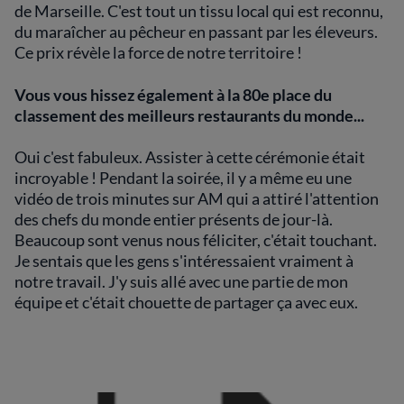
de Marseille. C'est tout un tissu local qui est reconnu,
du maraîcher au pêcheur en passant par les éleveurs.
Ce prix révèle la force de notre territoire !
Vous vous hissez également à la 80e place du
classement des meilleurs restaurants du monde...
Oui c'est fabuleux. Assister à cette cérémonie était
incroyable ! Pendant la soirée, il y a même eu une
vidéo de trois minutes sur AM qui a attiré l'attention
des chefs du monde entier présents de jour-là.
Beaucoup sont venus nous féliciter, c'était touchant.
Je sentais que les gens s'intéressaient vraiment à
notre travail. J'y suis allé avec une partie de mon
équipe et c'était chouette de partager ça avec eux.