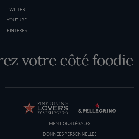
TWITTER
YOUTUBE
PINTEREST
z votre côté foodie
Terms and Conditions
MENTIONS LÉGALES
DONNÉES PERSONNELLES