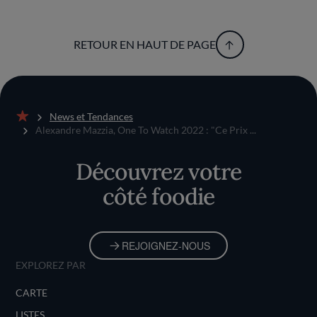
RETOUR EN HAUT DE PAGE
News et Tendances
Accueil
Alexandre Mazzia, One To Watch 2022 : "Ce Prix ...
Découvrez votre
côté foodie
REJOIGNEZ-NOUS
EXPLOREZ PAR
CARTE
LISTES