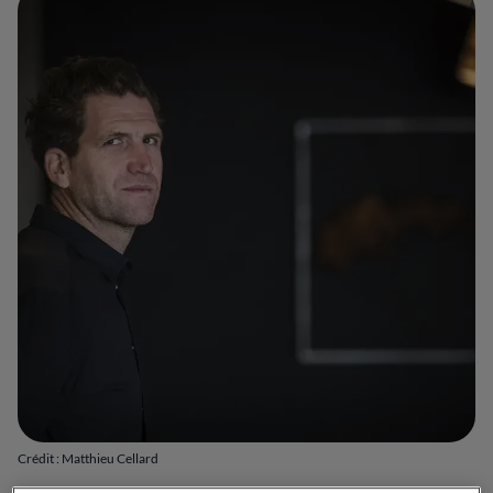
Crédit : Matthieu Cellard