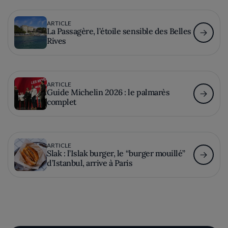
ARTICLE
La Passagère, l’étoile sensible des Belles
Rives
ARTICLE
Guide Michelin 2026 : le palmarès
complet
ARTICLE
Slak : l’Islak burger, le “burger mouillé”
d’Istanbul, arrive à Paris