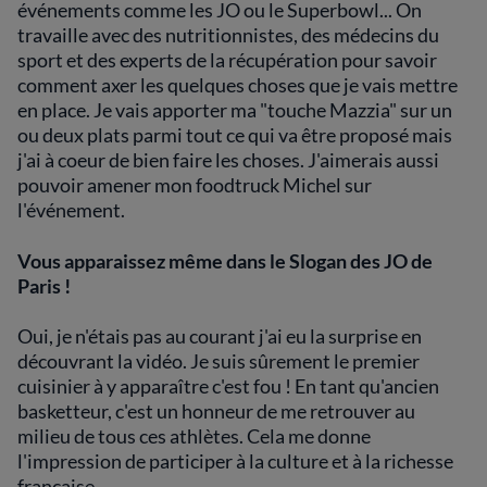
événements comme les JO ou le Superbowl... On
travaille avec des nutritionnistes, des médecins du
sport et des experts de la récupération pour savoir
comment axer les quelques choses que je vais mettre
en place. Je vais apporter ma "touche Mazzia" sur un
ou deux plats parmi tout ce qui va être proposé mais
j'ai à coeur de bien faire les choses. J'aimerais aussi
pouvoir amener mon foodtruck Michel sur
l'événement.
Vous apparaissez même dans le Slogan des JO de
Paris !
Oui, je n'étais pas au courant j'ai eu la surprise en
découvrant la vidéo. Je suis sûrement le premier
cuisinier à y apparaître c'est fou ! En tant qu'ancien
basketteur, c'est un honneur de me retrouver au
milieu de tous ces athlètes. Cela me donne
l'impression de participer à la culture et à la richesse
française.