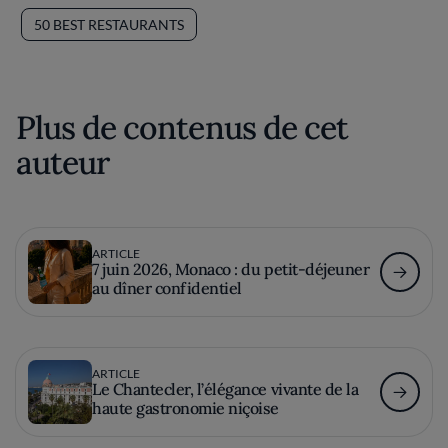
50 BEST RESTAURANTS
Plus de contenus de cet
auteur
ARTICLE
7 juin 2026, Monaco : du petit-déjeuner
au dîner confidentiel
ARTICLE
Le Chantecler, l’élégance vivante de la
haute gastronomie niçoise