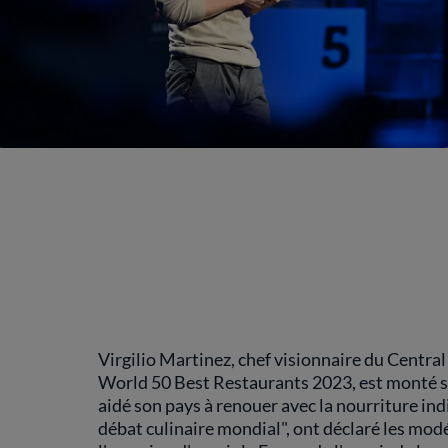
Virgilio Martinez, chef visionnaire du Centra
World 50 Best Restaurants 2023, est monté sur 
aidé son pays à renouer avec la nourriture in
débat culinaire mondial", ont déclaré les mod