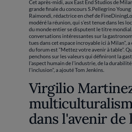
Cet après-midi, aux East End Studios de Milan,
grande finale du concours S.Pellegrino Youn
Raimondi, rédactrice en chef de FineDiningLo
modéré la réunion, qui s'est tenue dans les lo
du monde entier se disputent le titre mondial.
conversations intéressantes sur la gastronomi
tues dans cet espace incroyable ici à Milan",
du forum est "Mettez votre avenir à table". Qu'
penchons sur les valeurs qui définiront la gas
l'aspect humain de l'industrie, de la durabilité 
l'inclusion", a ajouté Tom Jenkins.
Virgilio Martinez
multiculturalis
dans l'avenir de