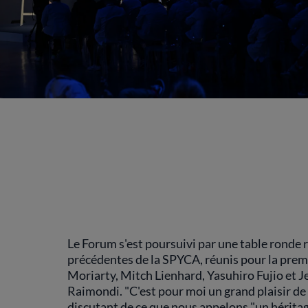
Le Forum s'est poursuivi par une table ronde r
précédentes de la SPYCA, réunis pour la premiè
Moriarty, Mitch Lienhard, Yasuhiro Fujio et 
Raimondi. "C'est pour moi un grand plaisir 
discutant de ce que nous appelons "un héritage