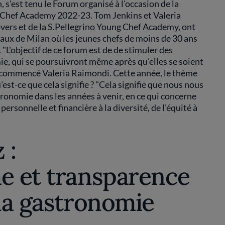
 s'est tenu le Forum organisé à l'occasion de la
g Chef Academy 2022-23. Tom Jenkins et Valeria
vers et de la S.Pellegrino Young Chef Academy, ont
caux de Milan où les jeunes chefs de moins de 30 ans
 "L'objectif de ce forum est de de stimuler des
e, qui se poursuivront même après qu'elles se soient
 a commencé Valeria Raimondi. Cette année, le thème
est-ce que cela signifie ? "Cela signifie que nous nous
tronomie dans les années à venir, en ce qui concerne
personnelle et financière à la diversité, de l'équité à
 :
me et transparence
 la gastronomie