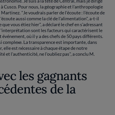
astronomie. Je suis à la tête de Central, mais je dirige
 à Cusco. Pour nous, la géographie et l'anthropologie
artinez. "Je voudrais parler de l'écoute : l'écoute de
'écoute aussi comme la clé de l'alimentation", a-t-il
 que vous étiez hier", a déclaré le chef en s'adressant
 l'interprétation sont les facteurs qui caractérisent le
 événement, où il y a des chefs de 50 pays différents.
ussi complexe. La transparence est importante, dans
er, elle est nécessaire à chaque étape de notre
é et l'authenticité, ne l'oubliez pas", a conclu M.
vec les gagnants
cédentes de la