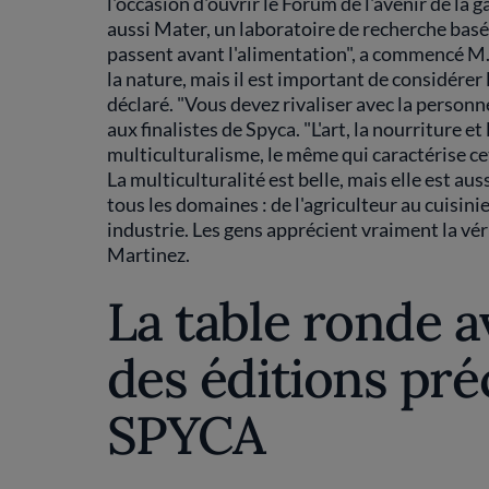
l'occasion d'ouvrir le Forum de l'avenir de la g
aussi Mater, un laboratoire de recherche basé
passent avant l'alimentation", a commencé M. M
la nature, mais il est important de considérer l
déclaré. "Vous devez rivaliser avec la personne
aux finalistes de Spyca. "L'art, la nourriture et
multiculturalisme, le même qui caractérise cet
La multiculturalité est belle, mais elle est a
tous les domaines : de l'agriculteur au cuisini
industrie. Les gens apprécient vraiment la vérit
Martinez.
La table ronde a
des éditions pré
SPYCA