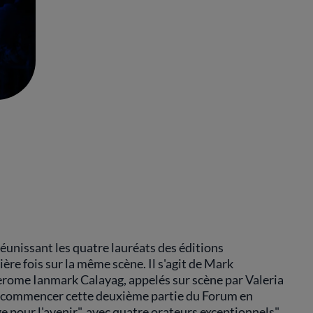
éunissant les quatre lauréats des éditions
re fois sur la même scène. Il s'agit de Mark
Jerome Ianmark Calayag, appelés sur scène par Valeria
de commencer cette deuxième partie du Forum en
 pour l'avenir", avec quatre orateurs exceptionnels",