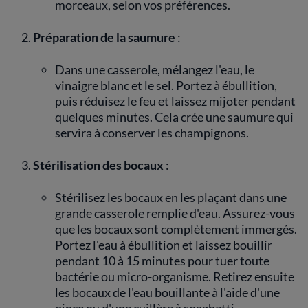
morceaux, selon vos préférences.
Préparation de la saumure
:
Dans une casserole, mélangez l'eau, le
vinaigre blanc et le sel. Portez à ébullition,
puis réduisez le feu et laissez mijoter pendant
quelques minutes. Cela crée une saumure qui
servira à conserver les champignons.
Stérilisation des bocaux
:
Stérilisez les bocaux en les plaçant dans une
grande casserole remplie d'eau. Assurez-vous
que les bocaux sont complètement immergés.
Portez l'eau à ébullition et laissez bouillir
pendant 10 à 15 minutes pour tuer toute
bactérie ou micro-organisme. Retirez ensuite
les bocaux de l'eau bouillante à l'aide d'une