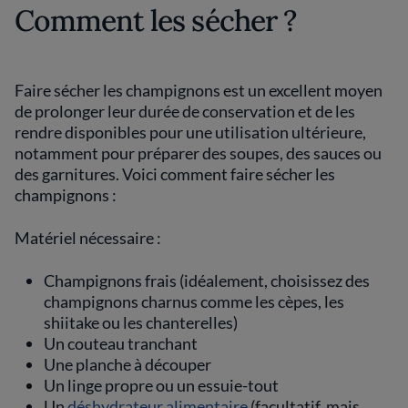
Comment les sécher ?
Faire sécher les champignons est un excellent moyen
de prolonger leur durée de conservation et de les
rendre disponibles pour une utilisation ultérieure,
notamment pour préparer des soupes, des sauces ou
des garnitures. Voici comment faire sécher les
champignons :
Matériel nécessaire :
Champignons frais (idéalement, choisissez des
champignons charnus comme les cèpes, les
shiitake ou les chanterelles)
Un couteau tranchant
Une planche à découper
Un linge propre ou un essuie-tout
Un
déshydrateur alimentaire
(facultatif, mais