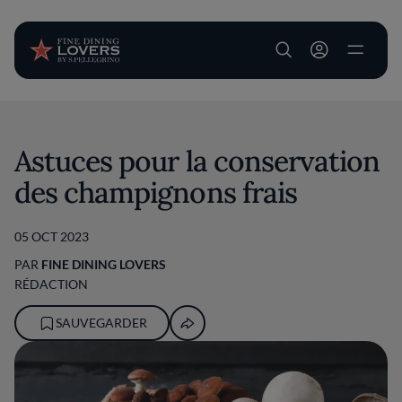
User account m
Aller au contenu principal
Astuces pour la conservation
des champignons frais
05 OCT 2023
PAR
FINE DINING LOVERS
RÉDACTION
SAUVEGARDER