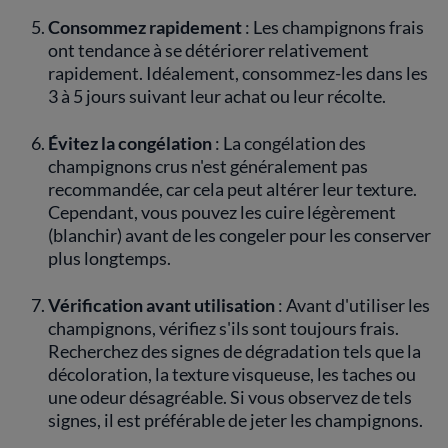
Consommez rapidement
: Les champignons frais
ont tendance à se détériorer relativement
rapidement. Idéalement, consommez-les dans les
3 à 5 jours suivant leur achat ou leur récolte.
Évitez la congélation
: La congélation des
champignons crus n'est généralement pas
recommandée, car cela peut altérer leur texture.
Cependant, vous pouvez les cuire légèrement
(blanchir) avant de les congeler pour les conserver
plus longtemps.
Vérification avant utilisation
: Avant d'utiliser les
champignons, vérifiez s'ils sont toujours frais.
Recherchez des signes de dégradation tels que la
décoloration, la texture visqueuse, les taches ou
une odeur désagréable. Si vous observez de tels
signes, il est préférable de jeter les champignons.