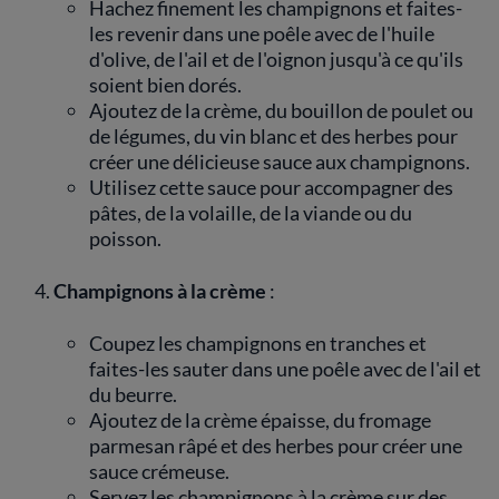
Hachez finement les champignons et faites-
les revenir dans une poêle avec de l'huile
d'olive, de l'ail et de l'oignon jusqu'à ce qu'ils
soient bien dorés.
Ajoutez de la crème, du bouillon de poulet ou
de légumes, du vin blanc et des herbes pour
créer une délicieuse sauce aux champignons.
Utilisez cette sauce pour accompagner des
pâtes, de la volaille, de la viande ou du
poisson.
Champignons à la crème
:
Coupez les champignons en tranches et
faites-les sauter dans une poêle avec de l'ail et
du beurre.
Ajoutez de la crème épaisse, du fromage
parmesan râpé et des herbes pour créer une
sauce crémeuse.
Servez les champignons à la crème sur des