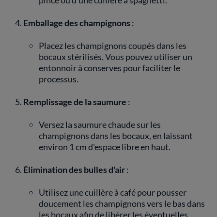
pince ou d'une cuillère à spaghetti.
Emballage des champignons
:
Placez les champignons coupés dans les
bocaux stérilisés. Vous pouvez utiliser un
entonnoir à conserves pour faciliter le
processus.
Remplissage de la saumure
:
Versez la saumure chaude sur les
champignons dans les bocaux, en laissant
environ 1 cm d'espace libre en haut.
Élimination des bulles d'air
:
Utilisez une cuillère à café pour pousser
doucement les champignons vers le bas dans
les bocaux afin de libérer les éventuelles