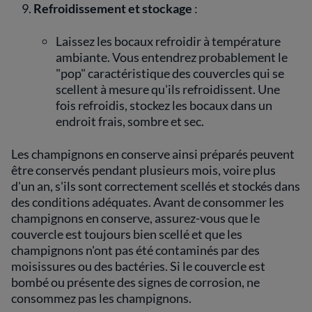
Refroidissement et stockage
:
Laissez les bocaux refroidir à température
ambiante. Vous entendrez probablement le
"pop" caractéristique des couvercles qui se
scellent à mesure qu'ils refroidissent. Une
fois refroidis, stockez les bocaux dans un
endroit frais, sombre et sec.
Les champignons en conserve ainsi préparés peuvent
être conservés pendant plusieurs mois, voire plus
d'un an, s'ils sont correctement scellés et stockés dans
des conditions adéquates. Avant de consommer les
champignons en conserve, assurez-vous que le
couvercle est toujours bien scellé et que les
champignons n'ont pas été contaminés par des
moisissures ou des bactéries. Si le couvercle est
bombé ou présente des signes de corrosion, ne
consommez pas les champignons.