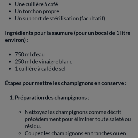
Une cuillère à café
Un torchon propre
Un support de stérilisation (facultatif)
Ingrédients pour la saumure (pour un bocal de 1 litre
environ) :
750 ml d'eau
250 ml de vinaigre blanc
1 cuillère à café de sel
Étapes pour mettre les champignons en conserve :
Préparation des champignons
:
Nettoyez les champignons comme décrit
précédemment pour éliminer toute saleté ou
résidu.
Coupez les champignons en tranches ou en