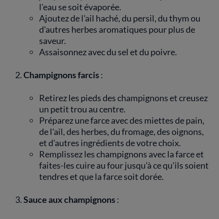
l'eau se soit évaporée.
Ajoutez de l'ail haché, du persil, du thym ou
d'autres herbes aromatiques pour plus de
saveur.
Assaisonnez avec du sel et du poivre.
Champignons farcis
:
Retirez les pieds des champignons et creusez
un petit trou au centre.
Préparez une farce avec des miettes de pain,
de l'ail, des herbes, du fromage, des oignons,
et d'autres ingrédients de votre choix.
Remplissez les champignons avec la farce et
faites-les cuire au four jusqu'à ce qu'ils soient
tendres et que la farce soit dorée.
Sauce aux champignons
: