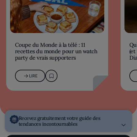
Coupe du Monde à la télé : 11
Qu’
recettes du monde pour un watch
(et
party de vrais supporters
Dia
LIRE
Recevez gratuitement votre guide des
tendances incontournables