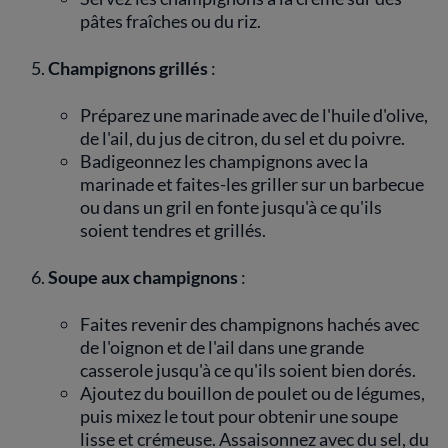
pâtes fraîches ou du riz.
Champignons grillés
:
Préparez une marinade avec de l'huile d'olive,
de l'ail, du jus de citron, du sel et du poivre.
Badigeonnez les champignons avec la
marinade et faites-les griller sur un barbecue
ou dans un gril en fonte jusqu'à ce qu'ils
soient tendres et grillés.
Soupe aux champignons
:
Faites revenir des champignons hachés avec
de l'oignon et de l'ail dans une grande
casserole jusqu'à ce qu'ils soient bien dorés.
Ajoutez du bouillon de poulet ou de légumes,
puis mixez le tout pour obtenir une soupe
lisse et crémeuse. Assaisonnez avec du sel, du