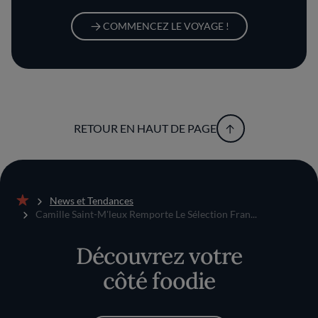
COMMENCEZ LE VOYAGE !
RETOUR EN HAUT DE PAGE
News et Tendances
Accueil
Camille Saint-M'leux Remporte Le Sélection Fran...
Découvrez votre
côté foodie