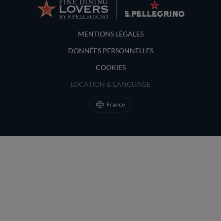
Terms and Conditions
MENTIONS LÉGALES
DONNÉES PERSONNELLES
COOKIES
LOCATION & LANGUAGE
France