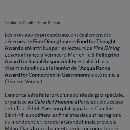
Le plat de Camille Saint-M'leux
Les trois autres prix spéciaux ont également été
décernés : le
Fine Dining Lovers Food for Thought
Award
a été attribué par les lecteurs de
Fine Dining
Lovers
à François Vermeere-Merlen, le
S.Pellegrino
Award for Social Responsibility
est allé à Luca
Visentin tandis que le lauréat de l'
Acqua Panna
Award for Connection in Gastronomy
a été remis à
Clément Vergeat.
L'annonce a été faite lors d'une soirée de gala spéciale,
organisée au
Café de l'Homme
à Paris à quelques pas
de la Tour Eiffel. Avec son plat signature, Camille
Saint-M'leux défiera les finalistes des autres régions
du monde entier, lors de la Grande Finale prévue à
Milan. Dans la prochaine étape du concours, le juré