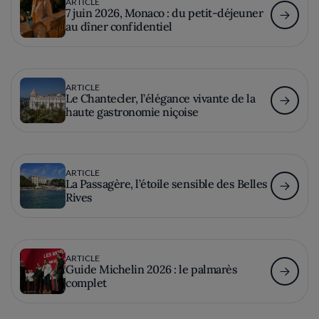
ARTICLE
7 juin 2026, Monaco : du petit-déjeuner
au dîner confidentiel
ARTICLE
Le Chantecler, l’élégance vivante de la
haute gastronomie niçoise
ARTICLE
La Passagère, l’étoile sensible des Belles
Rives
ARTICLE
Guide Michelin 2026 : le palmarès
complet