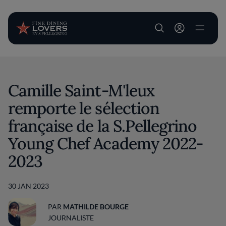
User account m
Aller au contenu principal
Camille Saint-M'leux
remporte le sélection
française de la S.Pellegrino
Young Chef Academy 2022-
2023
30 JAN 2023
PAR
MATHILDE BOURGE
JOURNALISTE