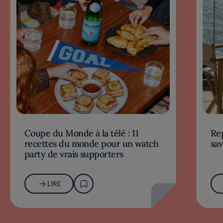
Coupe du Monde à la télé : 11
Rep
recettes du monde pour un watch
sav
party de vrais supporters
LIRE